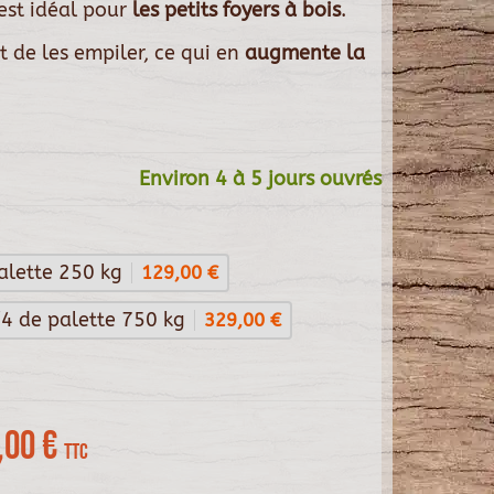
 est idéal pour
les petits foyers à bois
.
t de les empiler, ce qui en
augmente la
Environ 4 à 5 jours ouvrés
alette 250 kg
129,00 €
/4 de palette 750 kg
329,00 €
,00 €
TTC