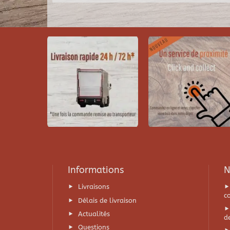
Informations
N
Livraisons
c
Délais de livraison
Actualités
d
Questions