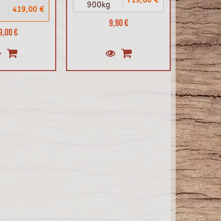
900kg
419,00 €
9,90 €
9,00 €