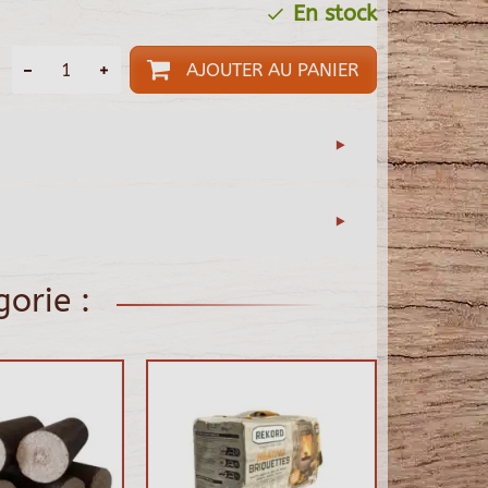
En stock
AJOUTER AU PANIER
orie :