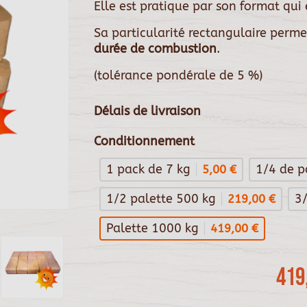
Elle est pratique par son format qui
Sa particularité rectangulaire perme
durée de combustion
.
(tolérance pondérale de 5 %)
Délais de livraison
Conditionnement
1 pack de 7 kg
1/4 de p
5,00 €
1/2 palette 500 kg
3
219,00 €
Palette 1000 kg
419,00 €
419