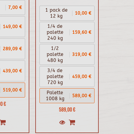
7,00 €
1 pack de
10,00 €
12 kg
1/4 de
149,00 €
159,60 €
palette
240 kg
1/2
289,09 €
319,00 €
palette
480 kg
3/4 de
439,00 €
459,00 €
palette
720 kg
519,00 €
Palette
589,00 €
1008 kg
0 €
589,00 €