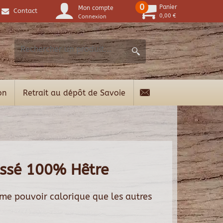
0
Panier
Mon compte
Contact
0,00 €
Connexion
on
Retrait au dépôt de Savoie
essé 100% Hêtre
ême pouvoir calorique que les autres