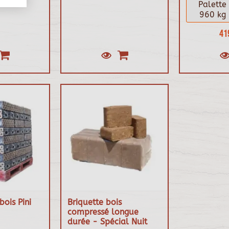
Palette
960 kg
41
bois Pini
Briquette bois
compressé longue
durée - Spécial Nuit