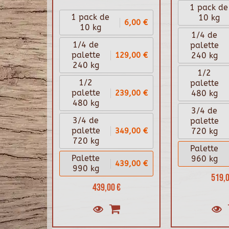
1 pack de
1 pack de
10 kg
6,00 €
10 kg
1/4 de
1/4 de
palette
129,00 €
palette
240 kg
240 kg
1/2
1/2
palette
239,00 €
palette
480 kg
480 kg
3/4 de
3/4 de
palette
349,00 €
palette
720 kg
720 kg
Palette
Palette
960 kg
439,00 €
990 kg
519,0
439,00 €