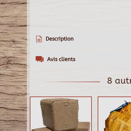
Description
Avis clients
8 aut