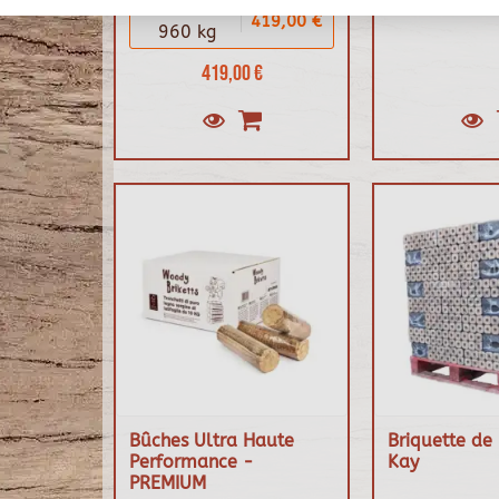
Palette
419,00 €
960 kg
419,00 €
Bûches Ultra Haute
Briquette de 
Performance -
Kay
PREMIUM