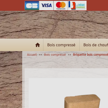
Bois compressé
Bois de chau
Accueil
Bois compressé
Briquette bois compress