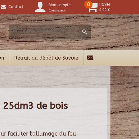
0
Panier
Mon compte
Contact
0,00 €
Connexion
on
Retrait au dépôt de Savoie
de 25dm3 de bois
our faciliter l'allumage du feu