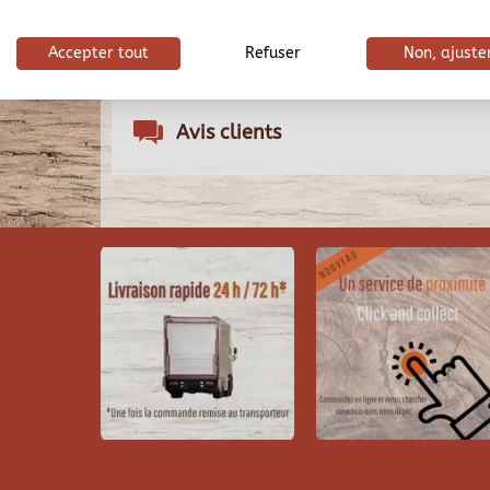
Accepter tout
Refuser
Non, ajuste
Description
Avis clients