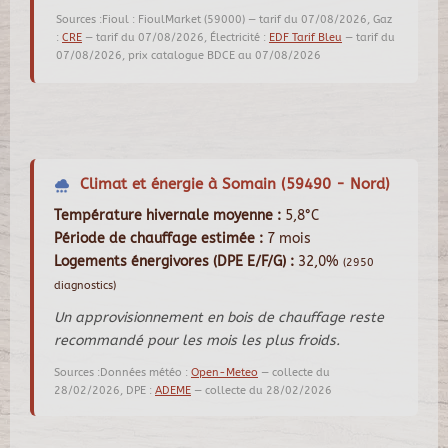
Sources :Fioul : FioulMarket (59000) — tarif du 07/08/2026, Gaz
:
CRE
— tarif du 07/08/2026, Électricité :
EDF Tarif Bleu
— tarif du
07/08/2026, prix catalogue BDCE au 07/08/2026
Climat et énergie à Somain (59490 - Nord)
Température hivernale moyenne :
5,8°C
Période de chauffage estimée :
7 mois
Logements énergivores (DPE E/F/G) :
32,0%
(2950
diagnostics)
Un approvisionnement en bois de chauffage reste
recommandé pour les mois les plus froids.
Sources :Données météo :
Open-Meteo
— collecte du
28/02/2026, DPE :
ADEME
— collecte du 28/02/2026