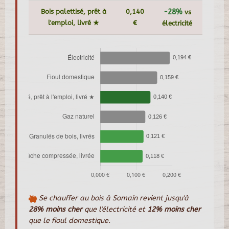
Bois palettisé, prêt à
0,140
-28%
vs
l'emploi, livré ★
€
électricité
Se chauffer au bois à Somain revient jusqu'à
28% moins cher
que l'électricité et
12% moins cher
que le fioul domestique.