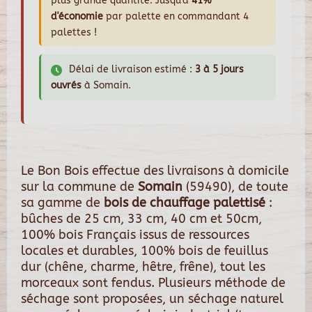
plus grande quantité. Jusqu'à
41%
d'économie
par palette en commandant 4
palettes !
Délai de livraison estimé :
3 à 5 jours
ouvrés
à Somain.
Le Bon Bois effectue des livraisons à domicile
sur la commune de
Somain
(59490), de toute
sa gamme de
bois de chauffage palettisé
:
bûches de 25 cm, 33 cm, 40 cm et 50cm,
100% bois Français issus de ressources
locales et durables, 100% bois de feuillus
dur (chêne, charme, hêtre, frêne), tout les
morceaux sont fendus. Plusieurs méthode de
séchage sont proposées, un séchage naturel