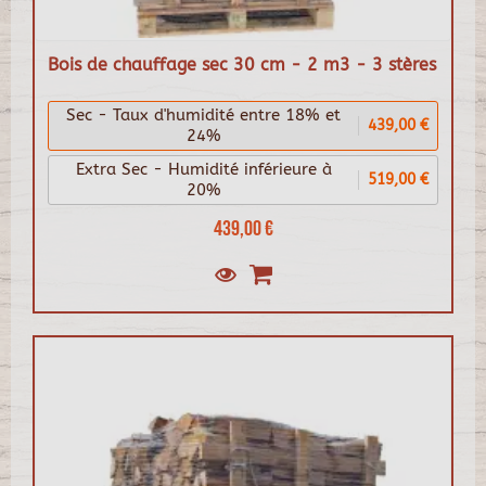
Bois de chauffage sec 30 cm - 2 m3 - 3 stères
Sec - Taux d'humidité entre 18% et
439,00 €
24%
Extra Sec - Humidité inférieure à
519,00 €
20%
439,00 €