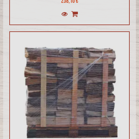
238,10 €