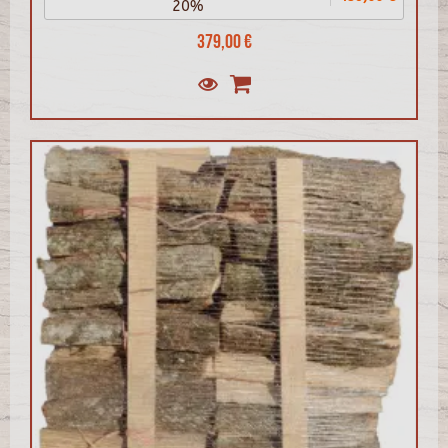
20%
379,00 €