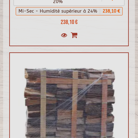
20%
Mi-Sec - Humidité supérieur à 24%
238,10 €
238,10 €