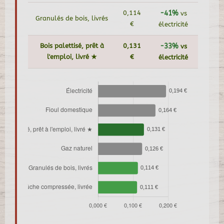
0,114
-41%
vs
Granulés de bois, livrés
€
électricité
Bois palettisé, prêt à
0,131
-33%
vs
l'emploi, livré ★
€
électricité