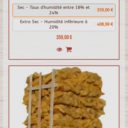
Sec - Taux d'humidité entre 18% et
359,00 €
24%
Extra Sec - Humidité inférieure à
408,99 €
20%
359,00 €