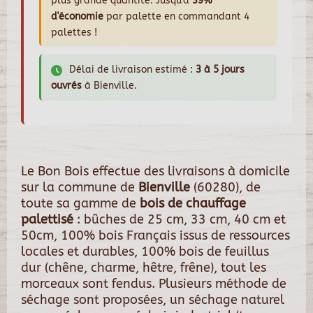
plus grande quantité. Jusqu'à
39%
d'économie
par palette en commandant 4
palettes !
Délai de livraison estimé :
3 à 5 jours
ouvrés
à Bienville.
Le Bon Bois effectue des livraisons à domicile
sur la commune de
Bienville
(60280), de
toute sa gamme de
bois de chauffage
palettisé
: bûches de 25 cm, 33 cm, 40 cm et
50cm, 100% bois Français issus de ressources
locales et durables, 100% bois de feuillus
dur (chêne, charme, hêtre, frêne), tout les
morceaux sont fendus. Plusieurs méthode de
séchage sont proposées, un séchage naturel