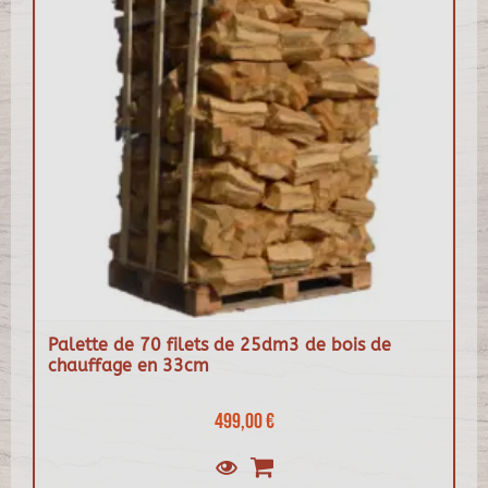
Palette de 70 filets de 25dm3 de bois de
chauffage en 33cm
499,00 €