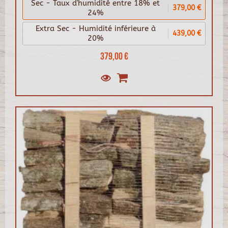
Sec - Taux d'humidité entre 18% et
379,00 €
24%
Extra Sec - Humidité inférieure à
439,00 €
20%
379,00 €