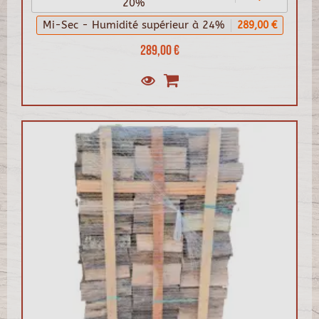
20%
Mi-Sec - Humidité supérieur à 24%
289,00 €
289,00 €