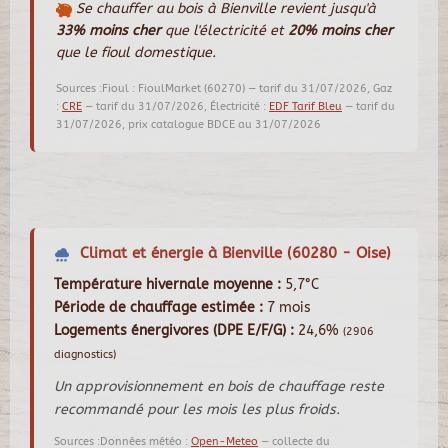
Se chauffer au bois à Bienville revient jusqu'à
33% moins cher
que l'électricité et
20% moins cher
que le fioul domestique.
Sources :Fioul : FioulMarket (60270) — tarif du 31/07/2026, Gaz
:
CRE
— tarif du 31/07/2026, Électricité :
EDF Tarif Bleu
— tarif du
31/07/2026, prix catalogue BDCE au 31/07/2026
Climat et énergie à Bienville (60280 - Oise)
Température hivernale moyenne :
5,7°C
Période de chauffage estimée :
7 mois
Logements énergivores (DPE E/F/G) :
24,6%
(2906
diagnostics)
Un approvisionnement en bois de chauffage reste
recommandé pour les mois les plus froids.
Sources :Données météo :
Open-Meteo
— collecte du