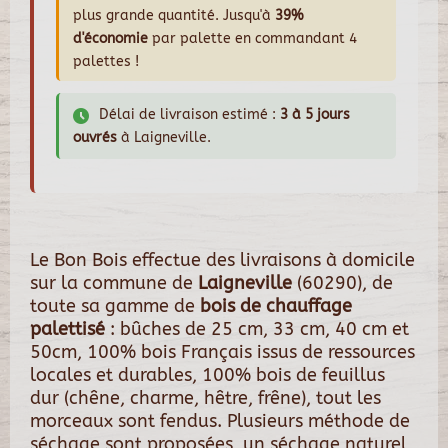
plus grande quantité. Jusqu'à
39%
d'économie
par palette en commandant 4
palettes !
Délai de livraison estimé :
3 à 5 jours
ouvrés
à Laigneville.
Le Bon Bois effectue des livraisons à domicile
sur la commune de
Laigneville
(60290), de
toute sa gamme de
bois de chauffage
palettisé
: bûches de 25 cm, 33 cm, 40 cm et
50cm, 100% bois Français issus de ressources
locales et durables, 100% bois de feuillus
dur (chêne, charme, hêtre, frêne), tout les
morceaux sont fendus. Plusieurs méthode de
séchage sont proposées, un séchage naturel