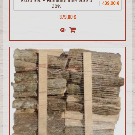
Extra Sec - Humidité inférieure à
439,00 €
20%
379,00 €