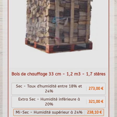
Bois de chauffage 33 cm - 1,2 m3 - 1,7 stères
Sec - Taux d'humidité entre 18% et
273,00 €
24%
Extra Sec - Humidité inférieure à
321,00 €
20%
Mi-Sec - Humidité supérieur à 24%
238,10 €