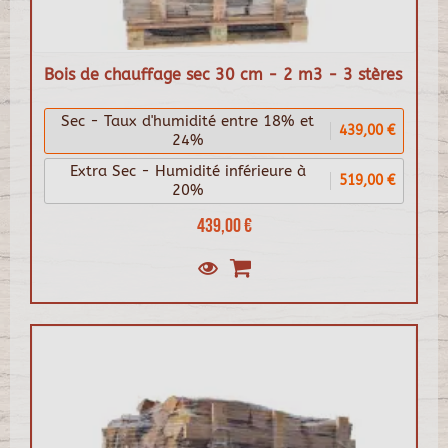
Bois de chauffage sec 30 cm - 2 m3 - 3 stères
Sec - Taux d'humidité entre 18% et
439,00 €
24%
Extra Sec - Humidité inférieure à
519,00 €
20%
439,00 €