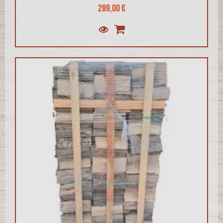
289,00 €