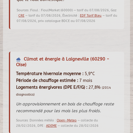
Sources :Fioul : FioulMarket (60000) — tarif du 07/08/2026, Gaz
:
CRE
— tarif du 07/08/2026, Électricité :
EDF Tarif Bleu
— tarif du
07/08/2026, prix catalogue BDCE au 07/08/2026
Climat et énergie à Laigneville (60290 -
Oise)
Température hivernale moyenne :
5,9°C
Période de chauffage estimée :
7 mois
Logements énergivores (DPE E/F/G) :
27,8%
(2014
diagnostics)
Un approvisionnement en bois de chauffage reste
recommandé pour les mois les plus froids.
Sources :Données météo :
Open-Meteo
— collecte du
28/02/2026, DPE :
ADEME
— collecte du 28/02/2026