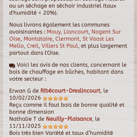
ou un séchage en séchoir industriel (taux
d'humidité < 20%).
Nous livrons également les communes
avoisinantes :
Mouy
,
Liancourt
,
Nogent Sur
Oise
,
Montataire
,
Clermont
,
St Vaast Les
Mello
,
Creil
,
Villers St Paul
, et plus largement
partout dans l'Oise.
Voici les avis de nos clients, concernant le
bois de chauffage en bûches, habitant dans
votre secteur :
Erwan G
de
Ribécourt-Dreslincourt
, le
10/02/2026
Reçu comme il faut bois de bonne qualité et
bonne dimension
Nathalie T
de
Neuilly-Plaisance
, le
11/11/2025
Bois très bien Variété et taux d’humidité