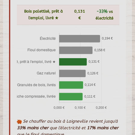
Bois palettisé, prêt à
0,131
-33%
vs
l'emploi, livré ★
€
électricité
Se chauffer au bois à Laigneville revient jusqu'à
33% moins cher
que l'électricité et
17% moins cher
que le fioul domestique.