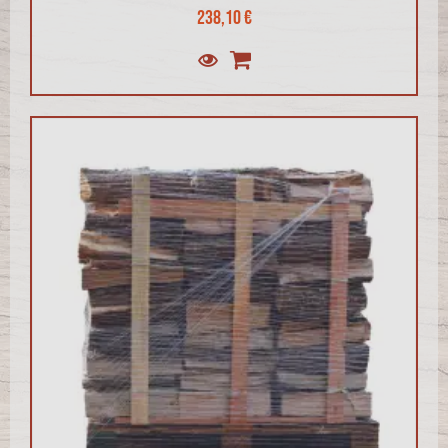
238,10 €