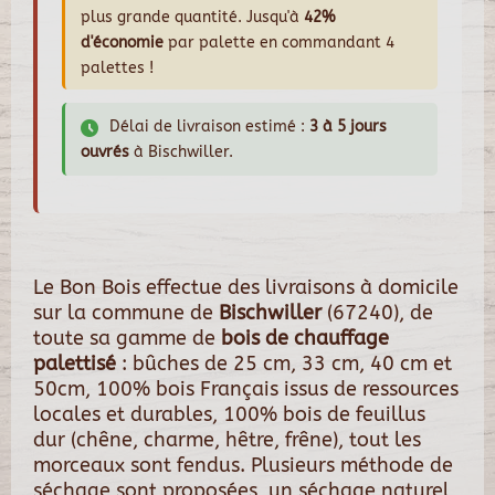
plus grande quantité. Jusqu'à
42%
d'économie
par palette en commandant 4
palettes !
Délai de livraison estimé :
3 à 5 jours
ouvrés
à Bischwiller.
Le Bon Bois effectue des livraisons à domicile
sur la commune de
Bischwiller
(67240), de
toute sa gamme de
bois de chauffage
palettisé
: bûches de 25 cm, 33 cm, 40 cm et
50cm, 100% bois Français issus de ressources
locales et durables, 100% bois de feuillus
dur (chêne, charme, hêtre, frêne), tout les
morceaux sont fendus. Plusieurs méthode de
séchage sont proposées, un séchage naturel