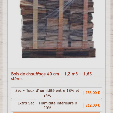
Bois de chauffage 40 cm - 1,2 m3 - 1,65
stères
Sec - Taux d'humidité entre 18% et
253,00 €
24%
Extra Sec - Humidité inférieure à
312,00 €
20%