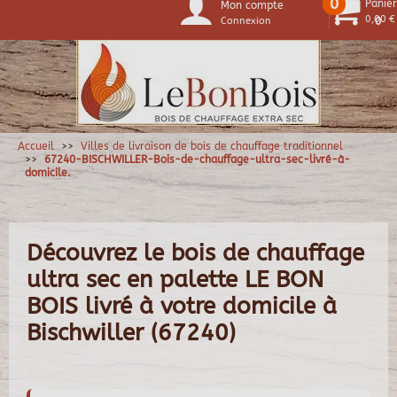
0
Panier
Mon compte
0,00 €
Connexion
0
Accueil
Villes de livraison de bois de chauffage traditionnel
67240-BISCHWILLER-Bois-de-chauffage-ultra-sec-livré-à-
domicile.
Découvrez le bois de chauffage
ultra sec en palette LE BON
BOIS livré à votre domicile à
Bischwiller (67240)