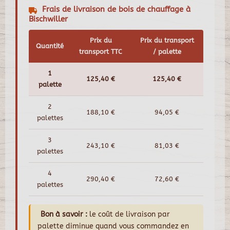
Frais de livraison de bois de chauffage à
Bischwiller
Prix du
Prix du transport
Quantité
transport TTC
/ palette
1
125,40 €
125,40 €
palette
2
188,10 €
94,05 €
palettes
3
243,10 €
81,03 €
palettes
4
290,40 €
72,60 €
palettes
Bon à savoir :
le coût de livraison par
palette diminue quand vous commandez en