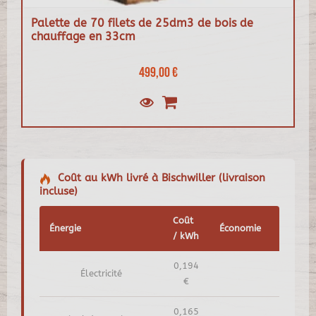
Palette de 70 filets de 25dm3 de bois de
chauffage en 33cm
499,00 €
Coût au kWh livré à Bischwiller (livraison
incluse)
Coût
Énergie
Économie
/ kWh
0,194
Électricité
€
0,165