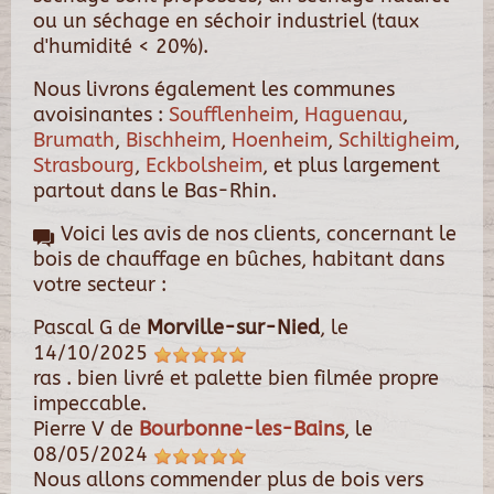
ou un séchage en séchoir industriel (taux
d'humidité < 20%).
Nous livrons également les communes
avoisinantes :
Soufflenheim
,
Haguenau
,
Brumath
,
Bischheim
,
Hoenheim
,
Schiltigheim
,
Strasbourg
,
Eckbolsheim
, et plus largement
partout dans le Bas-Rhin.
Voici les avis de nos clients, concernant le
bois de chauffage en bûches, habitant dans
votre secteur :
Pascal G
de
Morville-sur-Nied
, le
14/10/2025
ras . bien livré et palette bien filmée propre
impeccable.
Pierre V
de
Bourbonne-les-Bains
, le
08/05/2024
Nous allons commender plus de bois vers