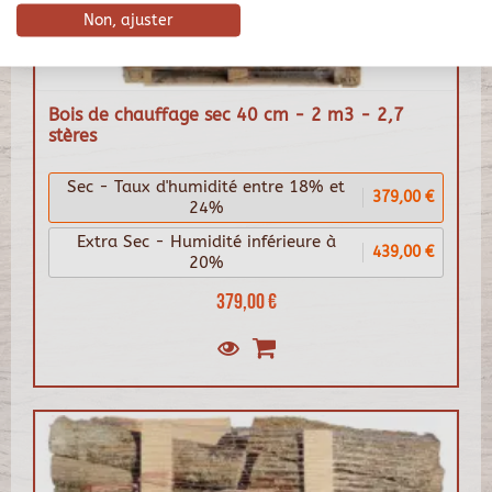
Non, ajuster
Bois de chauffage sec 40 cm - 2 m3 - 2,7
stères
Sec - Taux d'humidité entre 18% et
379,00 €
24%
Extra Sec - Humidité inférieure à
439,00 €
20%
379,00 €