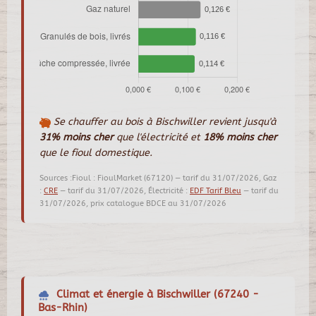
Se chauffer au bois à Bischwiller revient jusqu'à
31% moins cher
que l'électricité et
18% moins cher
que le fioul domestique.
Sources :Fioul : FioulMarket (67120) — tarif du 31/07/2026, Gaz
:
CRE
— tarif du 31/07/2026, Électricité :
EDF Tarif Bleu
— tarif du
31/07/2026, prix catalogue BDCE au 31/07/2026
Climat et énergie à Bischwiller (67240 -
Bas-Rhin)