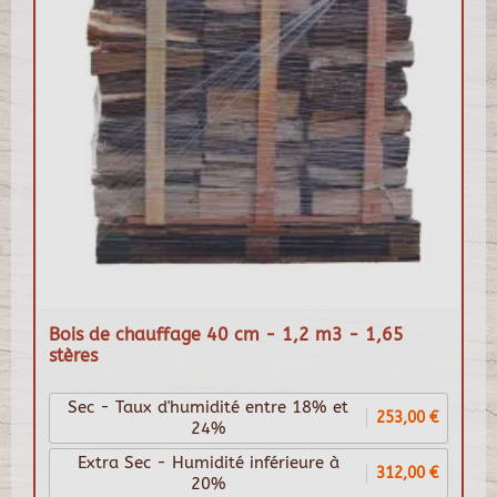
Bois de chauffage 40 cm - 1,2 m3 - 1,65
stères
Sec - Taux d'humidité entre 18% et
253,00 €
24%
Extra Sec - Humidité inférieure à
312,00 €
20%