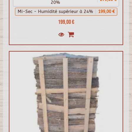
20%
Mi-Sec - Humidité supérieur à 24%
199,00 €
199,00 €