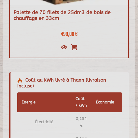
Palette de 70 filets de 25dm3 de bois de
chauffage en 33cm
499,00 €
Coût au kWh livré à Thann (livraison
incluse)
Coût
Énergie
Économie
/ kWh
0,194
Électricité
€