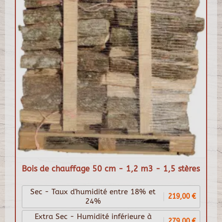
Bois de chauffage 50 cm - 1,2 m3 - 1,5 stères
Sec - Taux d'humidité entre 18% et
219,00 €
24%
Extra Sec - Humidité inférieure à
279,00 €