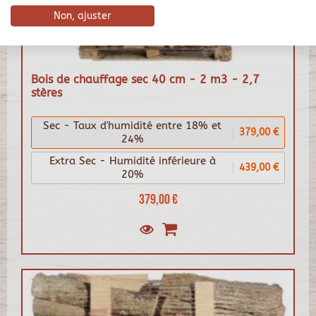
Non, ajuster
Bois de chauffage sec 40 cm - 2 m3 - 2,7
stères
Sec - Taux d'humidité entre 18% et
379,00 €
24%
Extra Sec - Humidité inférieure à
439,00 €
20%
379,00 €