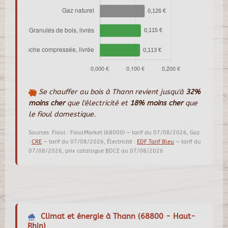
Se chauffer au bois à Thann revient jusqu'à
32%
moins cher
que l'électricité et
18% moins cher
que
le fioul domestique.
Sources :Fioul : FioulMarket (68000) — tarif du 07/08/2026, Gaz
:
CRE
— tarif du 07/08/2026, Électricité :
EDF Tarif Bleu
— tarif du
07/08/2026, prix catalogue BDCE au 07/08/2026
Climat et énergie à Thann (68800 - Haut-
Rhin)