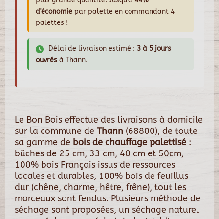
plus grande quantité. Jusqu'à
44%
d'économie
par palette en commandant 4
palettes !
Délai de livraison estimé :
3 à 5 jours
ouvrés
à Thann.
Le Bon Bois effectue des livraisons à domicile
sur la commune de
Thann
(68800), de toute
sa gamme de
bois de chauffage palettisé
:
bûches de 25 cm, 33 cm, 40 cm et 50cm,
100% bois Français issus de ressources
locales et durables, 100% bois de feuillus
dur (chêne, charme, hêtre, frêne), tout les
morceaux sont fendus. Plusieurs méthode de
séchage sont proposées, un séchage naturel