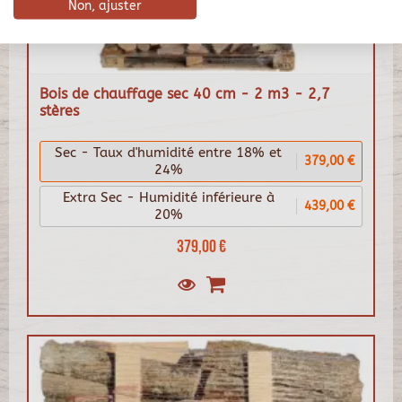
Non, ajuster
Bois de chauffage sec 40 cm - 2 m3 - 2,7
stères
Sec - Taux d'humidité entre 18% et
379,00 €
24%
Extra Sec - Humidité inférieure à
439,00 €
20%
379,00 €