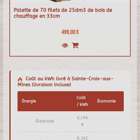
Palette de 70 filets de 25dm3 de bois de
chauffage en 33cm
499,00 €
Coût au kWh livré à Sainte-Croix-aux-
Mines (livraison incluse)
Coût
Énergie
Économie
/ kWh
0,194
Électricité
€
0,162