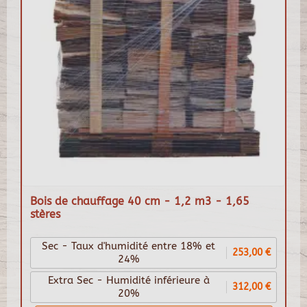
Bois de chauffage 40 cm - 1,2 m3 - 1,65
stères
Sec - Taux d'humidité entre 18% et
253,00 €
24%
Extra Sec - Humidité inférieure à
312,00 €
20%