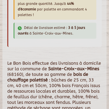
plus grande quantité. Jusqu'à
44%
d'économie
par palette en commandant 4
palettes !
Délai de livraison estimé :
3 à 5 jours
ouvrés
à Sainte-Croix-aux-Mines.
Le Bon Bois effectue des livraisons à domicile
sur la commune de
Sainte-Croix-aux-Mines
(68160), de toute sa gamme de
bois de
chauffage palettisé
: bûches de 25 cm, 33
cm, 40 cm et 50cm, 100% bois Français issus
de ressources locales et durables, 100% bois
de feuillus dur (chêne, charme, hêtre, frêne),
tout les morceaux sont fendus. Plusieurs
méthode de séchage sont proposées, un