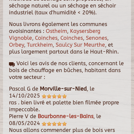
séchage naturel ou un séchage en séchoir
industriel (taux d'humidité < 20%).
Nous livrons également les communes
avoisinantes :
Ostheim
,
Kaysersberg
Vignoble
,
Coinches
,
Coinches
,
Senones
,
Orbey
,
Turckheim
,
Saulcy Sur Meurthe
, et
plus largement partout dans le Haut-Rhin.
Voici les avis de nos clients, concernant le
bois de chauffage en bûches, habitant dans
votre secteur :
Pascal G
de
Morville-sur-Nied
, le
14/10/2025
ras . bien livré et palette bien filmée propre
impeccable.
Pierre V
de
Bourbonne-les-Bains
, le
08/05/2024
Nous allons commender plus de bois vers