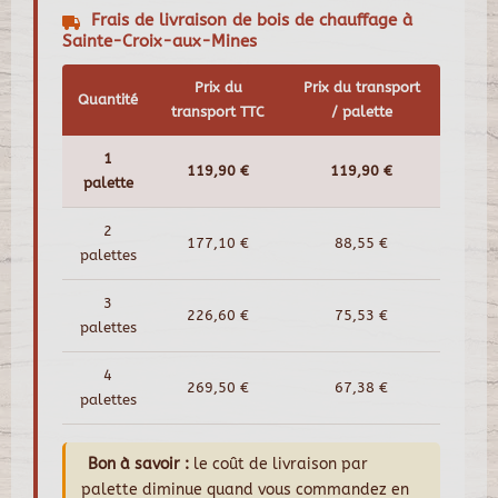
Frais de livraison de bois de chauffage à
Sainte-Croix-aux-Mines
Prix du
Prix du transport
Quantité
transport TTC
/ palette
1
119,90 €
119,90 €
palette
2
177,10 €
88,55 €
palettes
3
226,60 €
75,53 €
palettes
4
269,50 €
67,38 €
palettes
Bon à savoir :
le coût de livraison par
palette diminue quand vous commandez en