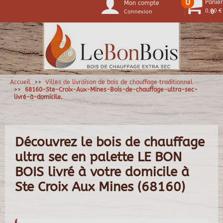
0
Panier
Mon compte
0,00 €
Connexion
0
Accueil
Villes de livraison de bois de chauffage traditionnel
68160-Ste-Croix-Aux-Mines-Bois-de-chauffage-ultra-sec-
livré-à-domicile.
Découvrez le bois de chauffage
ultra sec en palette LE BON
BOIS livré à votre domicile à
Ste Croix Aux Mines (68160)