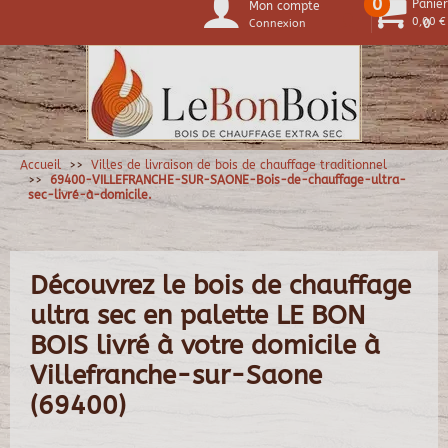
0
Panier
Mon compte
0,00 €
Connexion
0
Accueil
Villes de livraison de bois de chauffage traditionnel
69400-VILLEFRANCHE-SUR-SAONE-Bois-de-chauffage-ultra-
sec-livré-à-domicile.
Découvrez le bois de chauffage
ultra sec en palette LE BON
BOIS livré à votre domicile à
Villefranche-sur-Saone
(69400)