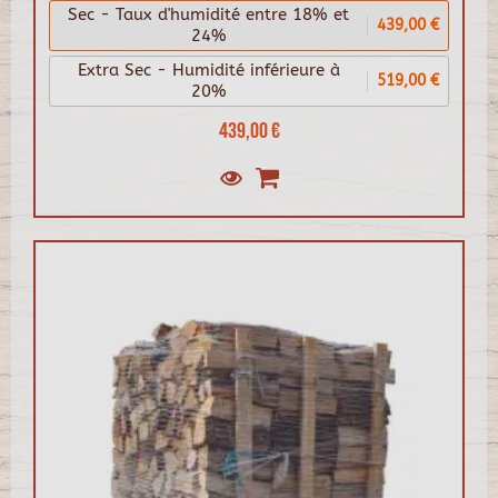
Sec - Taux d'humidité entre 18% et
439,00 €
24%
Extra Sec - Humidité inférieure à
519,00 €
20%
439,00 €