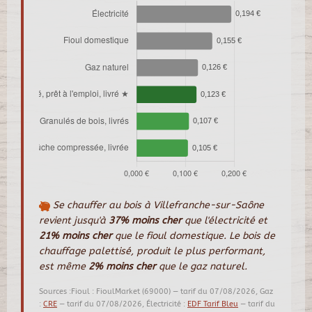
Se chauffer au bois à Villefranche-sur-Saône
revient jusqu'à
37% moins cher
que l'électricité et
21% moins cher
que le fioul domestique. Le bois de
chauffage palettisé, produit le plus performant,
est même
2% moins cher
que le gaz naturel.
Sources :Fioul : FioulMarket (69000) — tarif du 07/08/2026, Gaz
:
CRE
— tarif du 07/08/2026, Électricité :
EDF Tarif Bleu
— tarif du