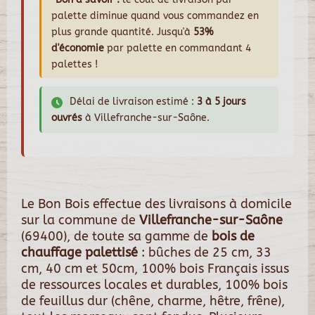
palette diminue quand vous commandez en
plus grande quantité. Jusqu'à
53%
d'économie
par palette en commandant 4
palettes !
Délai de livraison estimé :
3 à 5 jours
ouvrés
à Villefranche-sur-Saône.
Le Bon Bois effectue des livraisons à domicile
sur la commune de
Villefranche-sur-Saône
(69400), de toute sa gamme de
bois de
chauffage palettisé
: bûches de 25 cm, 33
cm, 40 cm et 50cm, 100% bois Français issus
de ressources locales et durables, 100% bois
de feuillus dur (chêne, charme, hêtre, frêne),