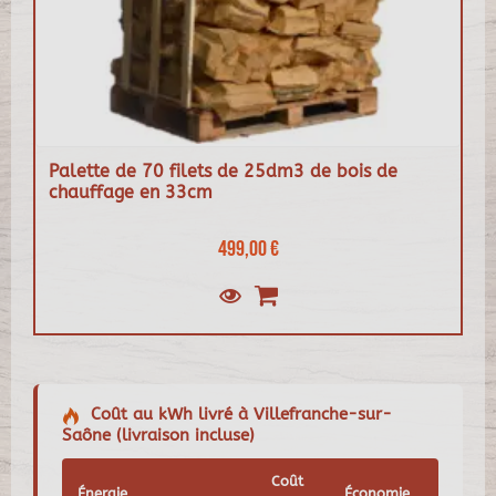
Palette de 70 filets de 25dm3 de bois de
chauffage en 33cm
499,00 €
Coût au kWh livré à Villefranche-sur-
Saône (livraison incluse)
Coût
Énergie
Économie