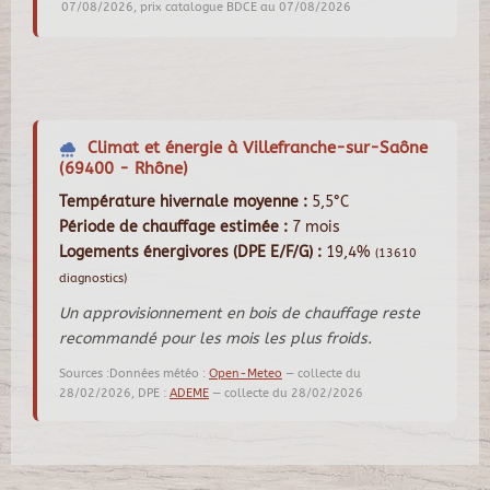
07/08/2026, prix catalogue BDCE au 07/08/2026
Climat et énergie à Villefranche-sur-Saône
(69400 - Rhône)
Température hivernale moyenne :
5,5°C
Période de chauffage estimée :
7 mois
Logements énergivores (DPE E/F/G) :
19,4%
(13610
diagnostics)
Un approvisionnement en bois de chauffage reste
recommandé pour les mois les plus froids.
Sources :Données météo :
Open-Meteo
— collecte du
28/02/2026, DPE :
ADEME
— collecte du 28/02/2026