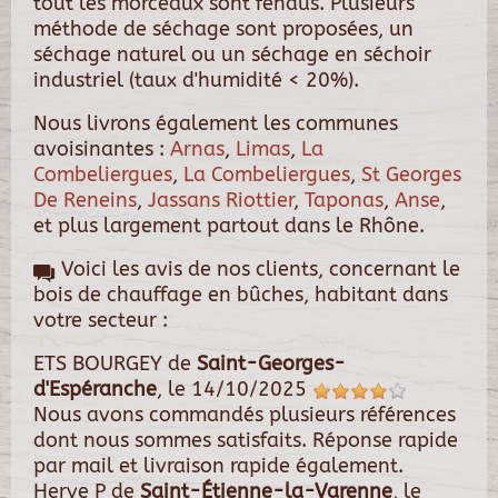
tout les morceaux sont fendus. Plusieurs
méthode de séchage sont proposées, un
séchage naturel ou un séchage en séchoir
industriel (taux d'humidité < 20%).
Nous livrons également les communes
avoisinantes :
Arnas
,
Limas
,
La
Combeliergues
,
La Combeliergues
,
St Georges
De Reneins
,
Jassans Riottier
,
Taponas
,
Anse
,
et plus largement partout dans le Rhône.
Voici les avis de nos clients, concernant le
bois de chauffage en bûches, habitant dans
votre secteur :
ETS BOURGEY
de
Saint-Georges-
d'Espéranche
, le
14/10/2025
Nous avons commandés plusieurs références
dont nous sommes satisfaits. Réponse rapide
par mail et livraison rapide également.
Herve P
de
Saint-Étienne-la-Varenne
, le