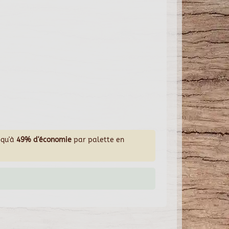
squ'à
49% d'économie
par palette en