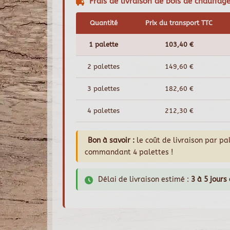
Frais de livraison de bois de chauffa
Quantité
Prix du transport TTC
1 palette
103,40 €
2 palettes
149,60 €
3 palettes
182,60 €
4 palettes
212,30 €
Bon à savoir :
le coût de livraison par p
commandant 4 palettes !
Délai de livraison estimé :
3 à 5 jours