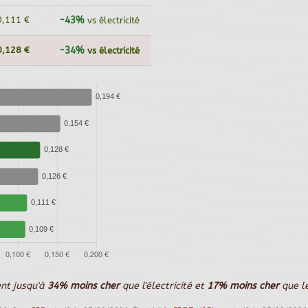
0,111 €
-43%
vs électricité
0,128 €
-34%
vs électricité
ent jusqu'à
34% moins cher
que l'électricité et
17% moins cher
que le