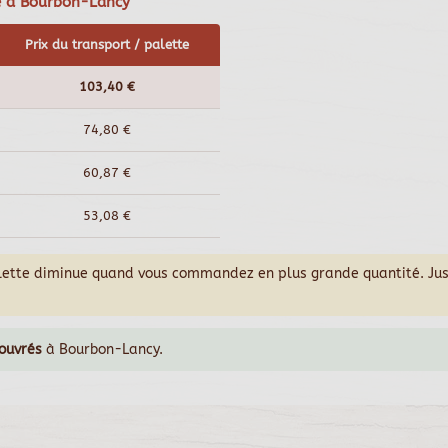
ge à Bourbon-Lancy
Prix du transport / palette
103,40 €
74,80 €
60,87 €
53,08 €
alette diminue quand vous commandez en plus grande quantité. Ju
 ouvrés
à Bourbon-Lancy.