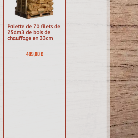
Palette de 70 filets de
25dm3 de bois de
chauffage en 33cm
499,00 €