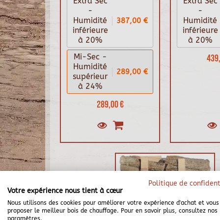
Extra Sec
Extra Sec
-
-
387,00 €
Humidité
Humidité
inférieure
inférieure
à 20%
à 20%
Mi-Sec -
439,
Humidité
289,00 €
supérieur
à 24%
289,00 €
Politique de confident
Votre expérience nous tient à cœur
Nous utilisons des cookies pour améliorer votre expérience d'achat et vous
proposer le meilleur bois de chauffage. Pour en savoir plus, consultez nos
paramètres.