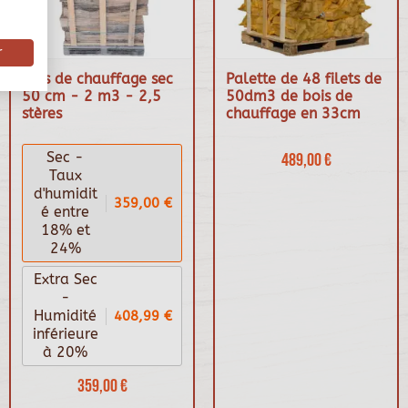
r
Bois de chauffage sec
Palette de 48 filets de
50 cm - 2 m3 - 2,5
50dm3 de bois de
stères
chauffage en 33cm
Sec -
489,00 €
Taux
d'humidit
359,00 €
é entre
18% et
24%
Extra Sec
-
408,99 €
Humidité
inférieure
à 20%
359,00 €