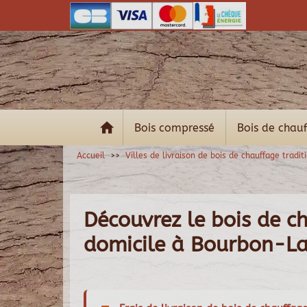
Bois compressé
Bois de chau
Accueil
Villes de livraison de bois de chauffage tradit
Découvrez le bois de ch
domicile à Bourbon-La