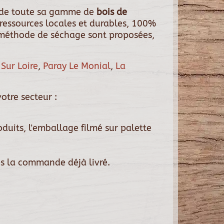
 de toute sa gamme de
bois de
ressources locales et durables, 100%
rs méthode de séchage sont proposées,
 Sur Loire
,
Paray Le Monial
,
La
otre secteur :
duits, l'emballage filmé sur palette
ès la commande déjà livré.