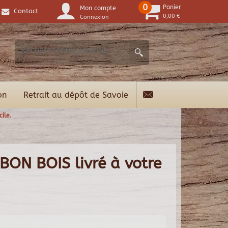
0
Panier
Mon compte
Contact
0,00 €
Connexion
on
Retrait au dépôt de Savoie
ile.
 BON BOIS livré à votre