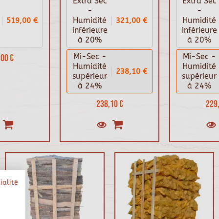
Extra Sec
Extra Sec
-
-
519,00 €
321,00 €
Humidité
Humidité
inférieure
inférieure
à 20%
à 20%
00 €
Mi-Sec -
Mi-Sec -
Humidité
Humidité
238,10 €
supérieur
supérieur
à 24%
à 24%
238,10 €
229,
ialité