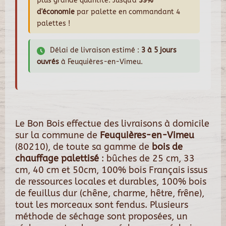
plus grande quantité. Jusqu'à
39%
d'économie
par palette en commandant 4
palettes !
Délai de livraison estimé :
3 à 5 jours
ouvrés
à Feuquières-en-Vimeu.
Le Bon Bois effectue des livraisons à domicile
sur la commune de
Feuquières-en-Vimeu
(80210), de toute sa gamme de
bois de
chauffage palettisé
: bûches de 25 cm, 33
cm, 40 cm et 50cm, 100% bois Français issus
de ressources locales et durables, 100% bois
de feuillus dur (chêne, charme, hêtre, frêne),
tout les morceaux sont fendus. Plusieurs
méthode de séchage sont proposées, un