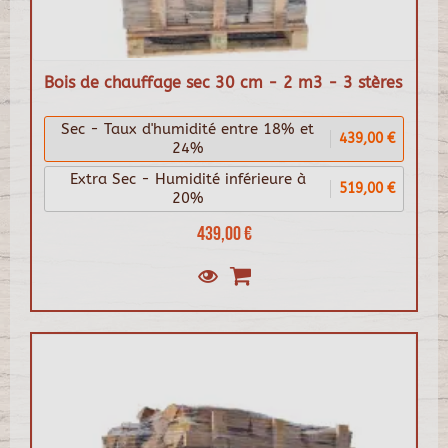
Bois de chauffage sec 30 cm - 2 m3 - 3 stères
Sec - Taux d'humidité entre 18% et
439,00 €
24%
Extra Sec - Humidité inférieure à
519,00 €
20%
439,00 €