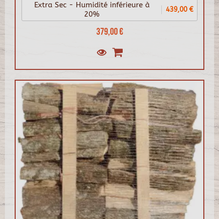
Extra Sec - Humidité inférieure à
439,00 €
20%
379,00 €