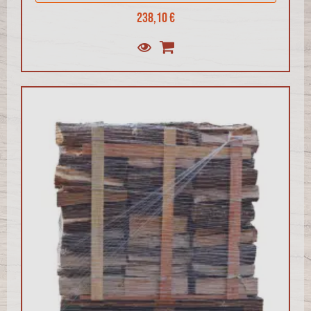
238,10 €