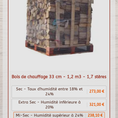
Bois de chauffage 33 cm - 1,2 m3 - 1,7 stères
Sec - Taux d'humidité entre 18% et
273,00 €
24%
Extra Sec - Humidité inférieure à
321,00 €
20%
Mi-Sec - Humidité supérieur à 24%
238,10 €