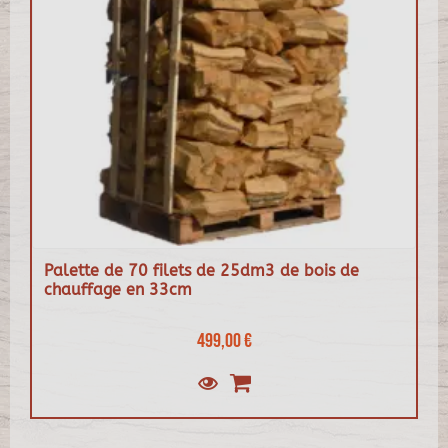
Palette de 70 filets de 25dm3 de bois de
chauffage en 33cm
499,00 €