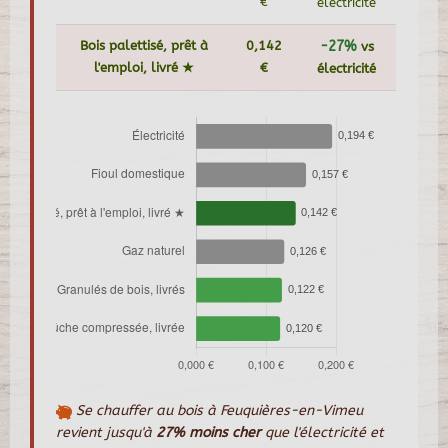
€
électricité
Bois palettisé, prêt à
0,142
-27%
vs
l'emploi, livré ★
€
électricité
Se chauffer au bois à Feuquières-en-Vimeu
revient jusqu'à
27% moins cher
que l'électricité et