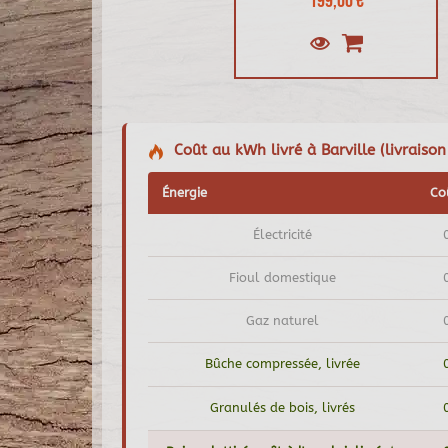
199,00 €
Coût au kWh livré à Barville (livraison
Énergie
Co
Électricité
Fioul domestique
Gaz naturel
Bûche compressée, livrée
Granulés de bois, livrés