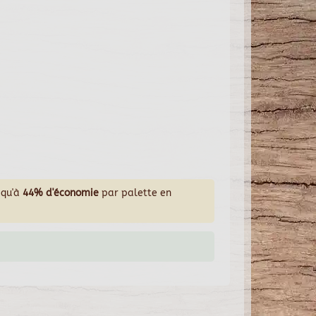
squ'à
44% d'économie
par palette en