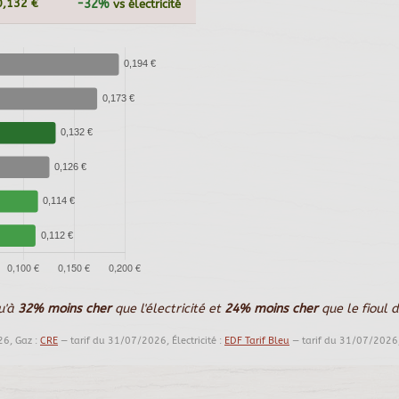
0,132 €
-32%
vs électricité
qu'à
32% moins cher
que l'électricité et
24% moins cher
que le fioul 
26, Gaz :
CRE
— tarif du 31/07/2026, Électricité :
EDF Tarif Bleu
— tarif du 31/07/2026