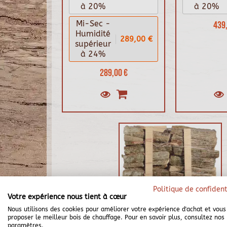
à 20%
à 20%
Mi-Sec -
439,
Humidité
289,00 €
supérieur
à 24%
289,00 €
Politique de confident
Votre expérience nous tient à cœur
Nous utilisons des cookies pour améliorer votre expérience d'achat et vous
proposer le meilleur bois de chauffage. Pour en savoir plus, consultez nos
paramètres.