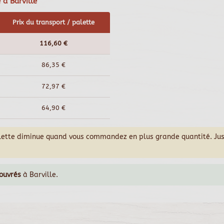
 à Barville
Prix du transport / palette
116,60 €
86,35 €
72,97 €
64,90 €
alette diminue quand vous commandez en plus grande quantité. Ju
 ouvrés
à Barville.