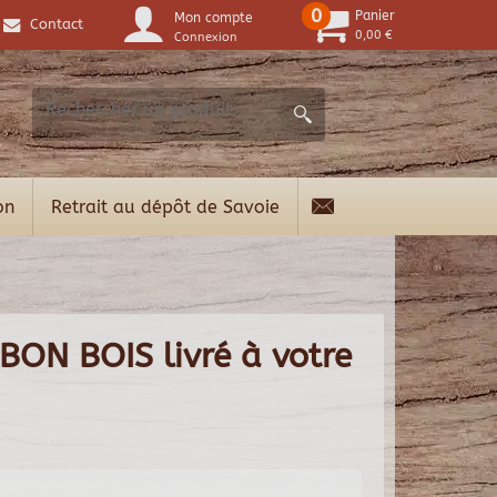
0
Panier
Mon compte
Contact
0,00 €
Connexion
on
Retrait au dépôt de Savoie
 BON BOIS livré à votre