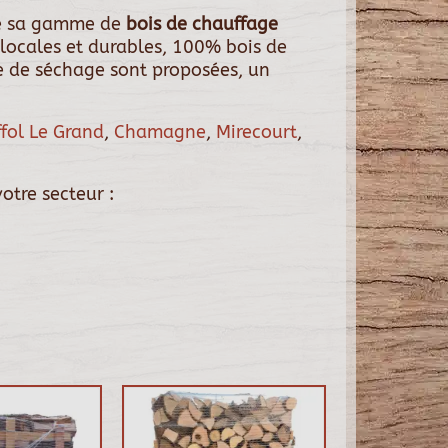
te sa gamme de
bois de chauffage
locales et durables, 100% bois de
de de séchage sont proposées, un
ffol Le Grand
,
Chamagne
,
Mirecourt
,
otre secteur :