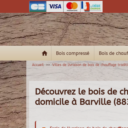
Bois compressé
Bois de chau
Accueil
Villes de livraison de bois de chauffage tradit
Découvrez le bois de ch
domicile à Barville (8