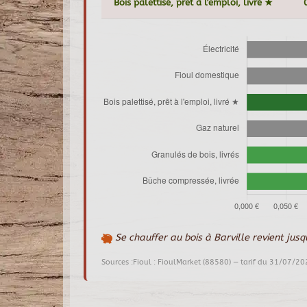
Bois palettisé, prêt à l'emploi, livré ★
Se chauffer au bois à Barville revient jus
Sources :Fioul : FioulMarket (88580) — tarif du 31/07/20