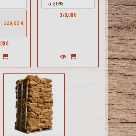
à 20%
379,00 €
229,00 €
00 €