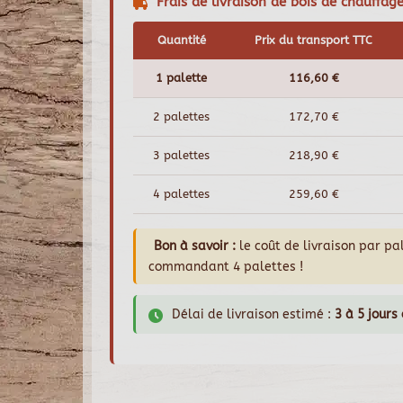
Frais de livraison de bois de chauffage
Quantité
Prix du transport TTC
1 palette
116,60 €
2 palettes
172,70 €
3 palettes
218,90 €
4 palettes
259,60 €
Bon à savoir :
le coût de livraison par p
commandant 4 palettes !
Délai de livraison estimé :
3 à 5 jours