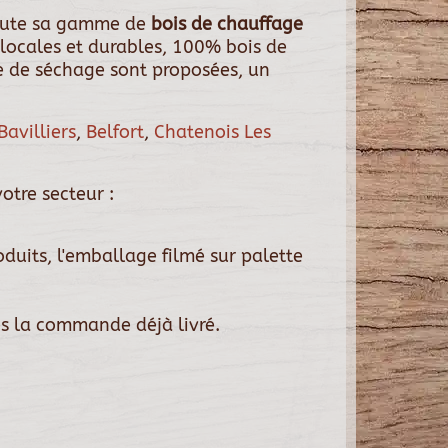
oute sa gamme de
bois de chauffage
locales et durables, 100% bois de
de de séchage sont proposées, un
Bavilliers
,
Belfort
,
Chatenois Les
otre secteur :
duits, l'emballage filmé sur palette
ès la commande déjà livré.