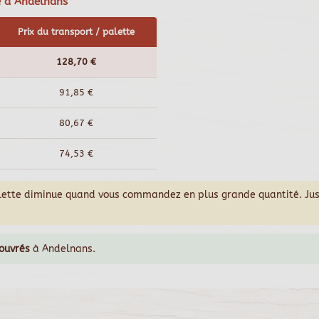
e à Andelnans
Prix du transport / palette
128,70 €
91,85 €
80,67 €
74,53 €
alette diminue quand vous commandez en plus grande quantité. Ju
 ouvrés
à Andelnans.