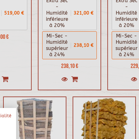
Extra Sec
Extra Sec
-
-
519,00 €
321,00 €
Humidité
Humidité
inférieure
inférieure
à 20%
à 20%
00 €
Mi-Sec -
Mi-Sec -
Humidité
Humidité
238,10 €
supérieur
supérieur
à 24%
à 24%
238,10 €
229,
ialité