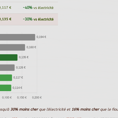
0,117 €
-40%
vs électricité
0,135 €
-30%
vs électricité
usqu'à
30% moins cher
que l'électricité et
16% moins cher
que le fio