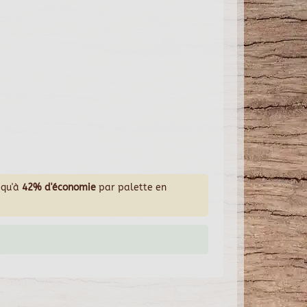
squ'à
42% d'économie
par palette en