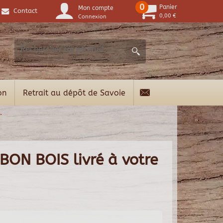
0
Panier
Mon compte
Contact
0,00 €
Connexion
on
Retrait au dépôt de Savoie
.
 BON BOIS livré à votre