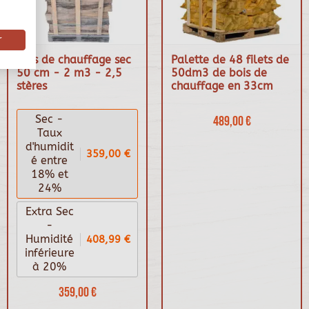
r
Bois de chauffage sec
Palette de 48 filets de
50 cm - 2 m3 - 2,5
50dm3 de bois de
stères
chauffage en 33cm
Sec -
489,00 €
Taux
d'humidit
359,00 €
é entre
18% et
24%
Extra Sec
-
408,99 €
Humidité
inférieure
à 20%
359,00 €