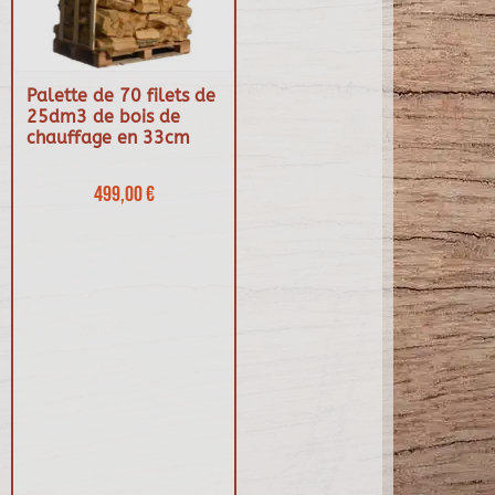
Palette de 70 filets de
25dm3 de bois de
chauffage en 33cm
499,00 €