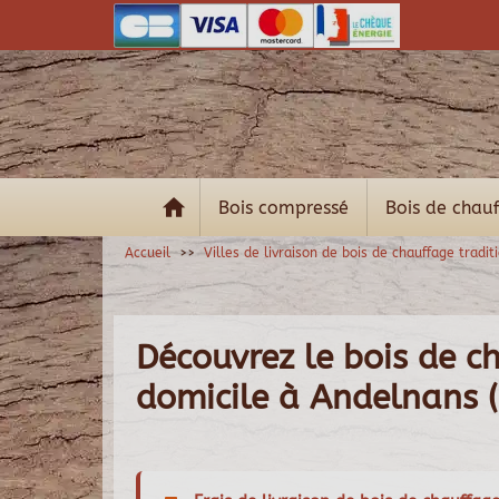
Bois compressé
Bois de chau
Accueil
Villes de livraison de bois de chauffage tradit
Découvrez le bois de ch
domicile à Andelnans 