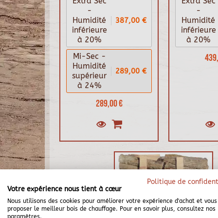
Extra Sec
Extra Sec
-
-
387,00 €
Humidité
Humidité
inférieure
inférieure
à 20%
à 20%
Mi-Sec -
439,
Humidité
289,00 €
supérieur
à 24%
289,00 €
Politique de confident
Votre expérience nous tient à cœur
Nous utilisons des cookies pour améliorer votre expérience d'achat et vous
proposer le meilleur bois de chauffage. Pour en savoir plus, consultez nos
paramètres.