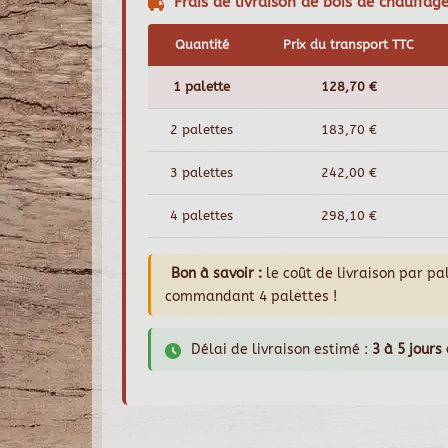
Frais de livraison de bois de chauffag
Quantité
Prix du transport TTC
1 palette
128,70 €
2 palettes
183,70 €
3 palettes
242,00 €
4 palettes
298,10 €
Bon à savoir :
le coût de livraison par p
commandant 4 palettes !
Délai de livraison estimé :
3 à 5 jours