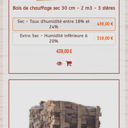
Bois de chauffage sec 30 cm - 2 m3 - 3 stères
Sec - Taux d'humidité entre 18% et
439,00 €
24%
Extra Sec - Humidité inférieure à
519,00 €
20%
439,00 €