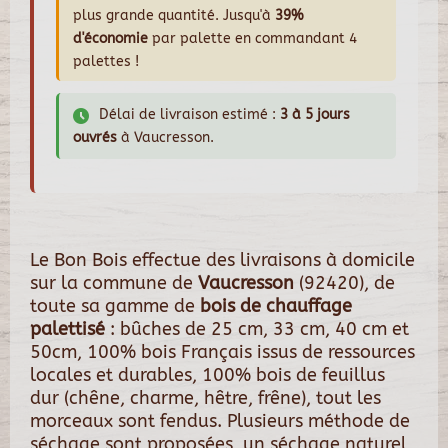
plus grande quantité. Jusqu'à
39%
d'économie
par palette en commandant 4
palettes !
Délai de livraison estimé :
3 à 5 jours
ouvrés
à Vaucresson.
Le Bon Bois effectue des livraisons à domicile
sur la commune de
Vaucresson
(92420), de
toute sa gamme de
bois de chauffage
palettisé
: bûches de 25 cm, 33 cm, 40 cm et
50cm, 100% bois Français issus de ressources
locales et durables, 100% bois de feuillus
dur (chêne, charme, hêtre, frêne), tout les
morceaux sont fendus. Plusieurs méthode de
séchage sont proposées, un séchage naturel