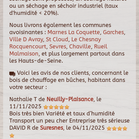
ou un séchage en séchoir industriel (taux
d'humidité < 20%).
Nous livrons également les communes
avoisinantes :
Marnes La Coquette
,
Garches
,
Ville D Avray
,
St Cloud
,
Le Chesnay
Rocquencourt
,
Sevres
,
Chaville
,
Rueil
Malmaison
, et plus largement partout dans
les Hauts-de-Seine.
Voici les avis de nos clients, concernant le
bois de chauffage en bûches, habitant dans
votre secteur :
Nathalie T
de
Neuilly-Plaisance
, le
11/11/2025
Bois très bien Variété et taux d’humidité
Transport un peu cher Entreprise très sérieuse
DAVID R
de
Suresnes
, le
04/11/2025