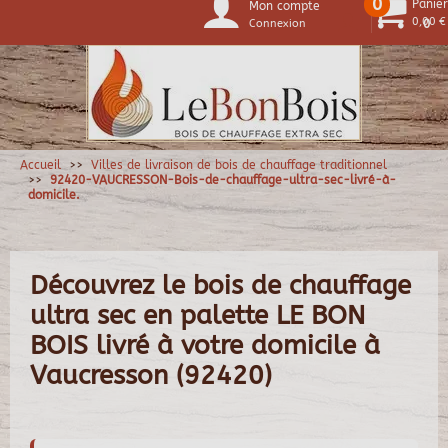
0
Panier
Mon compte
0,00 €
Connexion
0
Accueil
Villes de livraison de bois de chauffage traditionnel
92420-VAUCRESSON-Bois-de-chauffage-ultra-sec-livré-à-
domicile.
Découvrez le bois de chauffage
ultra sec en palette LE BON
BOIS livré à votre domicile à
Vaucresson (92420)