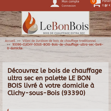
0
Panier
Mon compte
0,00 €
Connexion
0
Accueil
Villes de livraison de bois de chauffage traditionnel
93390-CLICHY-SOUS-BOIS-Bois-de-chauffage-ultra-sec-livré-
à-domicile.
Découvrez le bois de chauffage
ultra sec en palette LE BON
BOIS livré à votre domicile à
Clichy-sous-Bois (93390)