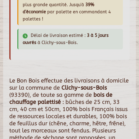
plus grande quantité. Jusqu'à
39%
d'économie
par palette en commandant 4
palettes !
Délai de livraison estimé :
3 à 5 jours
ouvrés
à Clichy-sous-Bois.
Le Bon Bois effectue des livraisons à domicile
sur la commune de
Clichy-sous-Bois
(93390), de toute sa gamme de
bois de
chauffage palettisé
: bûches de 25 cm, 33
cm, 40 cm et 50cm, 100% bois Français issus
de ressources locales et durables, 100% bois
de feuillus dur (chêne, charme, hêtre, frêne),
tout les morceaux sont fendus. Plusieurs
méthode de séchage sont proposées, un