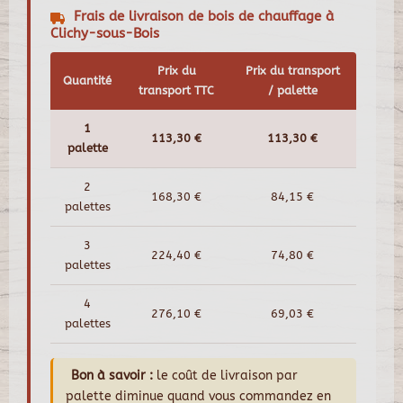
Frais de livraison de bois de chauffage à
Clichy-sous-Bois
Prix du
Prix du transport
Quantité
transport TTC
/ palette
1
113,30 €
113,30 €
palette
2
168,30 €
84,15 €
palettes
3
224,40 €
74,80 €
palettes
4
276,10 €
69,03 €
palettes
Bon à savoir :
le coût de livraison par
palette diminue quand vous commandez en