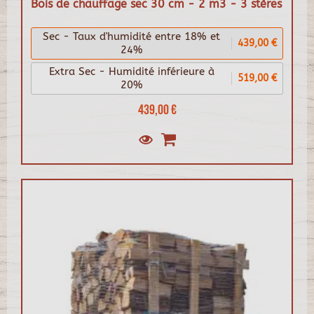
Bois de chauffage sec 30 cm - 2 m3 - 3 stères
Sec - Taux d'humidité entre 18% et
439,00 €
24%
Extra Sec - Humidité inférieure à
519,00 €
20%
439,00 €