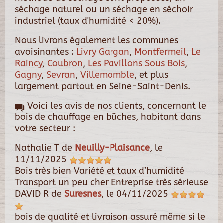
séchage naturel ou un séchage en séchoir
industriel (taux d'humidité < 20%).
Nous livrons également les communes
avoisinantes :
Livry Gargan
,
Montfermeil
,
Le
Raincy
,
Coubron
,
Les Pavillons Sous Bois
,
Gagny
,
Sevran
,
Villemomble
, et plus
largement partout en Seine-Saint-Denis.
Voici les avis de nos clients, concernant le
bois de chauffage en bûches, habitant dans
votre secteur :
Nathalie T
de
Neuilly-Plaisance
, le
11/11/2025
Bois très bien Variété et taux d’humidité
Transport un peu cher Entreprise très sérieuse
DAVID R
de
Suresnes
, le
04/11/2025
bois de qualité et livraison assuré même si le