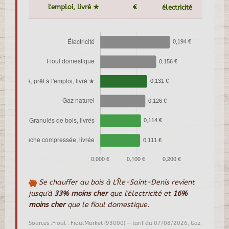
l'emploi, livré ★
€
électricité
Se chauffer au bois à L'Île-Saint-Denis revient
jusqu'à
33% moins cher
que l'électricité et
16%
moins cher
que le fioul domestique.
Sources :Fioul : FioulMarket (93000) — tarif du 07/08/2026, Gaz