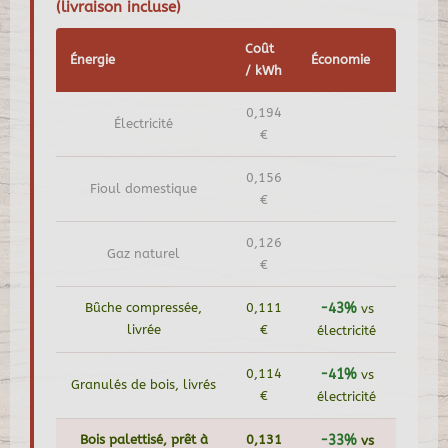
(livraison incluse)
Coût
Énergie
Économie
/ kWh
0,194
Électricité
€
0,156
Fioul domestique
€
0,126
Gaz naturel
€
Bûche compressée,
0,111
-43%
vs
livrée
€
électricité
0,114
-41%
vs
Granulés de bois, livrés
€
électricité
Bois palettisé, prêt à
0,131
-33%
vs