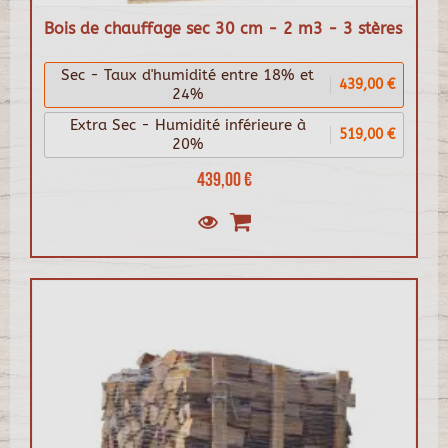
Bois de chauffage sec 30 cm - 2 m3 - 3 stères
Sec - Taux d'humidité entre 18% et
439,00 €
24%
Extra Sec - Humidité inférieure à
519,00 €
20%
439,00 €