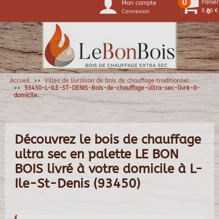
0
Panier
Mon compte
0,00 €
Connexion
0
Accueil
Villes de livraison de bois de chauffage traditionnel
93450-L-ILE-ST-DENIS-Bois-de-chauffage-ultra-sec-livré-à-
domicile.
Découvrez le bois de chauffage
ultra sec en palette LE BON
BOIS livré à votre domicile à L-
Ile-St-Denis (93450)