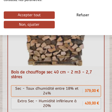
Accepter tout
Refuser
Non, ajuster
Bois de chauffage sec 40 cm - 2 m3 - 2,7
stères
Sec - Taux d'humidité entre 18% et
379,00 €
24%
Extra Sec - Humidité inférieure à
439,00 €
20%