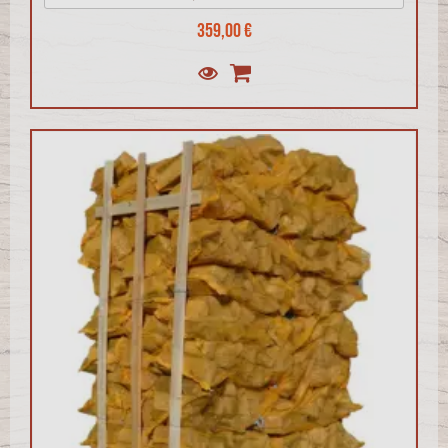
359,00 €