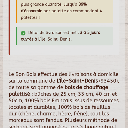
plus grande quantité. Jusqu'à
39%
d'économie
par palette en commandant 4
palettes !
Délai de livraison estimé :
3 à 5 jours
ouvrés
à L'Île-Saint-Denis.
Le Bon Bois effectue des livraisons à domicile
sur la commune de
L'Île-Saint-Denis
(93450),
de toute sa gamme de
bois de chauffage
palettisé
: bûches de 25 cm, 33 cm, 40 cm et
50cm, 100% bois Français issus de ressources
locales et durables, 100% bois de feuillus
dur (chêne, charme, hêtre, frêne), tout les
morceaux sont fendus. Plusieurs méthode de
séchage sont proposées, un séchage naturel