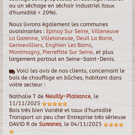
ou un séchage en séchoir industriel (taux
d'humidité < 20%).
Nous livrons également les communes
avoisinantes :
Epinay Sur Seine
,
Villeneuve
La Garenne
,
Villetaneuse
,
Deuil La Barre
,
Gennevilliers
,
Enghien Les Bains
,
Montmagny
,
Pierrefitte Sur Seine
, et plus
largement partout en Seine-Saint-Denis.
Voici les avis de nos clients, concernant le
bois de chauffage en bûches, habitant dans
votre secteur :
Nathalie T
de
Neuilly-Plaisance
, le
11/11/2025
Bois très bien Variété et taux d’humidité
Transport un peu cher Entreprise très sérieuse
DAVID R
de
Suresnes
, le
04/11/2025