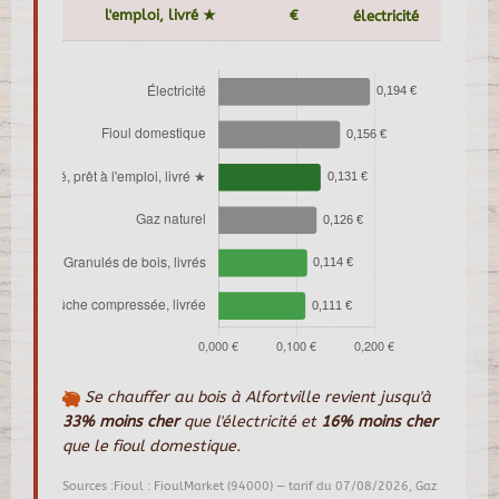
l'emploi, livré ★
€
électricité
Se chauffer au bois à Alfortville revient jusqu'à
33% moins cher
que l'électricité et
16% moins cher
que le fioul domestique.
Sources :Fioul : FioulMarket (94000) — tarif du 07/08/2026, Gaz