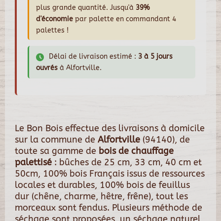
plus grande quantité. Jusqu'à
39%
d'économie
par palette en commandant 4
palettes !
Délai de livraison estimé :
3 à 5 jours
ouvrés
à Alfortville.
Le Bon Bois effectue des livraisons à domicile
sur la commune de
Alfortville
(94140), de
toute sa gamme de
bois de chauffage
palettisé
: bûches de 25 cm, 33 cm, 40 cm et
50cm, 100% bois Français issus de ressources
locales et durables, 100% bois de feuillus
dur (chêne, charme, hêtre, frêne), tout les
morceaux sont fendus. Plusieurs méthode de
séchage sont proposées, un séchage naturel