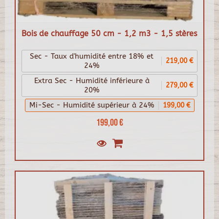
Bois de chauffage 50 cm - 1,2 m3 - 1,5 stères
Sec - Taux d'humidité entre 18% et
219,00 €
24%
Extra Sec - Humidité inférieure à
279,00 €
20%
Mi-Sec - Humidité supérieur à 24%
199,00 €
199,00 €