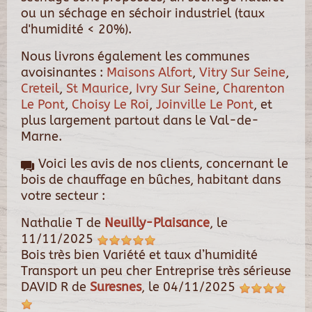
ou un séchage en séchoir industriel (taux
d'humidité < 20%).
Nous livrons également les communes
avoisinantes :
Maisons Alfort
,
Vitry Sur Seine
,
Creteil
,
St Maurice
,
Ivry Sur Seine
,
Charenton
Le Pont
,
Choisy Le Roi
,
Joinville Le Pont
, et
plus largement partout dans le Val-de-
Marne.
Voici les avis de nos clients, concernant le
bois de chauffage en bûches, habitant dans
votre secteur :
Nathalie T
de
Neuilly-Plaisance
, le
11/11/2025
Bois très bien Variété et taux d’humidité
Transport un peu cher Entreprise très sérieuse
DAVID R
de
Suresnes
, le
04/11/2025