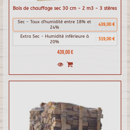
Bois de chauffage sec 30 cm - 2 m3 - 3 stères
Sec - Taux d'humidité entre 18% et
439,00 €
24%
Extra Sec - Humidité inférieure à
519,00 €
20%
439,00 €