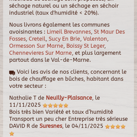
séchage naturel ou un séchage en séchoir
industriel (taux d'humidité < 20%).
Nous livrons également les communes
avoisinantes :
Limeil Brevannes
,
St Maur Des
Fosses
,
Creteil
,
Sucy En Brie
,
Valenton
,
Ormesson Sur Marne
,
Boissy St Leger
,
Chennevieres Sur Marne
, et plus largement
partout dans le Val-de-Marne.
Voici les avis de nos clients, concernant le
bois de chauffage en bûches, habitant dans
votre secteur :
Nathalie T
de
Neuilly-Plaisance
, le
11/11/2025
Bois très bien Variété et taux d’humidité
Transport un peu cher Entreprise très sérieuse
DAVID R
de
Suresnes
, le
04/11/2025