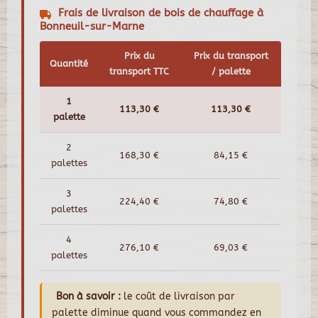
Frais de livraison de bois de chauffage à
Bonneuil-sur-Marne
Prix du
Prix du transport
Quantité
transport TTC
/ palette
1
113,30 €
113,30 €
palette
2
168,30 €
84,15 €
palettes
3
224,40 €
74,80 €
palettes
4
276,10 €
69,03 €
palettes
Bon à savoir :
le coût de livraison par
palette diminue quand vous commandez en