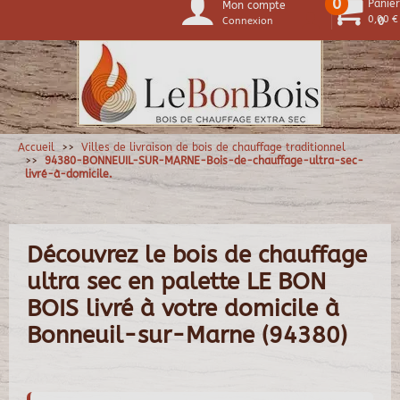
0
Panier
Mon compte
0,00 €
Connexion
0
Accueil
Villes de livraison de bois de chauffage traditionnel
94380-BONNEUIL-SUR-MARNE-Bois-de-chauffage-ultra-sec-
livré-à-domicile.
Découvrez le bois de chauffage
ultra sec en palette LE BON
BOIS livré à votre domicile à
Bonneuil-sur-Marne (94380)