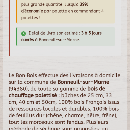
plus grande quantité. Jusqu'à
39%
d'économie
par palette en commandant 4
palettes !
Délai de livraison estimé :
3 à 5 jours
ouvrés
à Bonneuil-sur-Marne.
Le Bon Bois effectue des livraisons à domicile
sur la commune de
Bonneuil-sur-Marne
(94380), de toute sa gamme de
bois de
chauffage palettisé
: bûches de 25 cm, 33
cm, 40 cm et 50cm, 100% bois Français issus
de ressources locales et durables, 100% bois
de feuillus dur (chêne, charme, hêtre, frêne),
tout les morceaux sont fendus. Plusieurs
méthode de séchage sont proposées, un