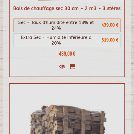
Bois de chauffage sec 30 cm - 2 m3 - 3 stères
Sec - Taux d'humidité entre 18% et
439,00 €
24%
Extra Sec - Humidité inférieure à
519,00 €
20%
439,00 €