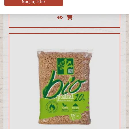
Non, ajuster
439,00 €