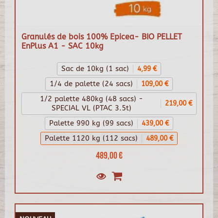
Granulés de bois 100% Epicea- BIO PELLET
EnPlus A1 - SAC 10kg
Sac de 10kg (1 sac)
4,99 €
1/4 de palette (24 sacs)
109,00 €
1/2 palette 480kg (48 sacs) -
219,00 €
SPECIAL VL (PTAC 3.5t)
Palette 990 kg (99 sacs)
439,00 €
Palette 1120 kg (112 sacs)
489,00 €
489,00 €