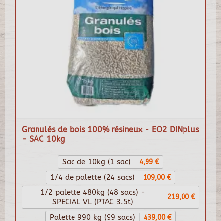
Granulés de bois 100% résineux - EO2 DINplus
- SAC 10kg
Sac de 10kg (1 sac)
4,99 €
1/4 de palette (24 sacs)
109,00 €
1/2 palette 480kg (48 sacs) -
219,00 €
SPECIAL VL (PTAC 3.5t)
Palette 990 kg (99 sacs)
439,00 €