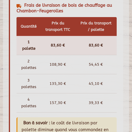
Frais de livraison de bois de chauffage au
Chambon-Feugerolles
Prix du
Prix du transport
Quantité
transport TTC
/ palette
1
83,60 €
83,60 €
palette
2
108,90 €
54,45 €
palettes
3
135,30 €
45,10 €
palettes
4
157,30 €
39,33 €
palettes
Bon à savoir :
le coût de livraison par
palette diminue quand vous commandez en