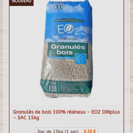
NOUVEAU
Granulés de bois 100% résineux - EO2 DINplus
- SAC 15kg
Sac de 15kg (1 sac)
6,50 €