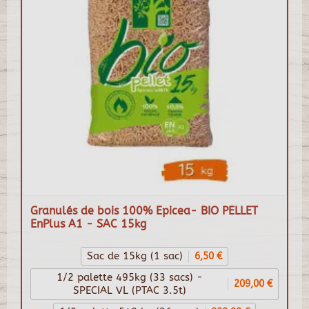
Granulés de bois 100% Epicea- BIO PELLET
EnPlus A1 - SAC 15kg
Sac de 15kg (1 sac)
6,50 €
1/2 palette 495kg (33 sacs) -
209,00 €
SPECIAL VL (PTAC 3.5t)