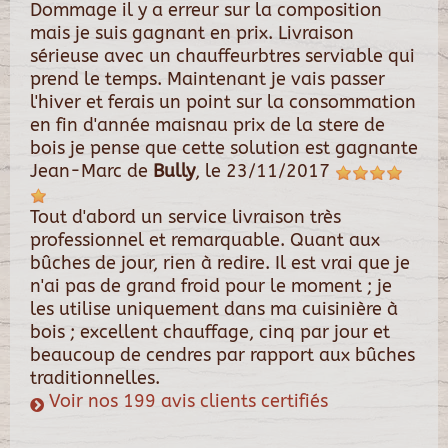
Dommage il y a erreur sur la composition
mais je suis gagnant en prix. Livraison
sérieuse avec un chauffeurbtres serviable qui
prend le temps. Maintenant je vais passer
l'hiver et ferais un point sur la consommation
en fin d'année maisnau prix de la stere de
bois je pense que cette solution est gagnante
Jean-Marc
de
Bully
, le
23/11/2017
Tout d'abord un service livraison très
professionnel et remarquable. Quant aux
bûches de jour, rien à redire. Il est vrai que je
n'ai pas de grand froid pour le moment ; je
les utilise uniquement dans ma cuisinière à
bois ; excellent chauffage, cinq par jour et
beaucoup de cendres par rapport aux bûches
traditionnelles.
Voir nos 199 avis clients certifiés