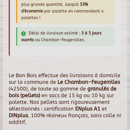
plus grande quantité. Jusqu'à
53%
d'économie
par palette en commandant 4
palettes !
Délai de livraison estimé :
3 à 5 jours
ouvrés
au Chambon-Feugerolles.
Le Bon Bois effectue des livraisons à domicile
sur la commune de
Le Chambon-Feugerolles
(42500), de toute sa gamme de
granulés de
bois (pellets)
en sacs de 15 kg ou 10 kg sur
palette. Nos pellets sont rigoureusement
sélectionnés : certification
ENplus A1
et
DINplus
, 100% résineux français, sans colle ni
additif.