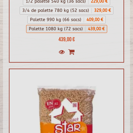
1/2 palette 540 kg (36 sacs)
229,00 €
3/4 de palette 780 kg (52 sacs)
329,00 €
Palette 990 kg (66 sacs)
409,00 €
Palette 1080 kg (72 sacs)
439,00 €
439,00 €