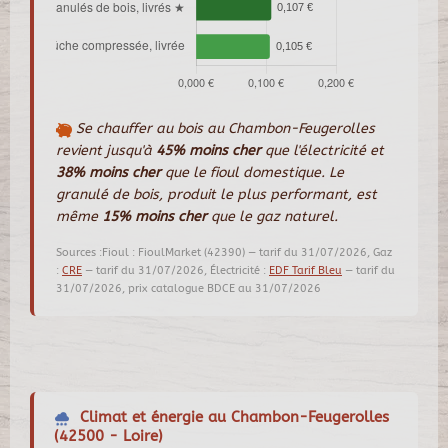
Se chauffer au bois au Chambon-Feugerolles
revient jusqu'à
45% moins cher
que l'électricité et
38% moins cher
que le fioul domestique. Le
granulé de bois, produit le plus performant, est
même
15% moins cher
que le gaz naturel.
Sources :Fioul : FioulMarket (42390) — tarif du 31/07/2026, Gaz
:
CRE
— tarif du 31/07/2026, Électricité :
EDF Tarif Bleu
— tarif du
31/07/2026, prix catalogue BDCE au 31/07/2026
Climat et énergie au Chambon-Feugerolles
(42500 - Loire)