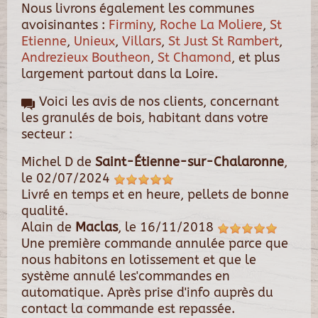
Nous livrons également les communes
avoisinantes :
Firminy
,
Roche La Moliere
,
St
Etienne
,
Unieux
,
Villars
,
St Just St Rambert
,
Andrezieux Boutheon
,
St Chamond
, et plus
largement partout dans la Loire.
Voici les avis de nos clients, concernant
les granulés de bois, habitant dans votre
secteur :
Michel D
de
Saint-Étienne-sur-Chalaronne
,
le
02/07/2024
Livré en temps et en heure, pellets de bonne
qualité.
Alain
de
Maclas
, le
16/11/2018
Une première commande annulée parce que
nous habitons en lotissement et que le
système annulé les'commandes en
automatique. Après prise d'info auprès du
contact la commande est repassée.