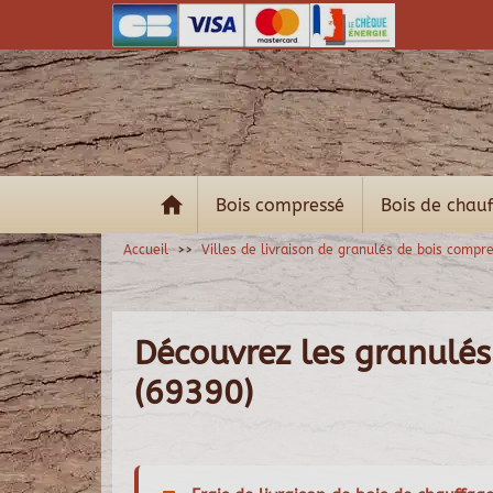
Bois compressé
Bois de chau
Accueil
Villes de livraison de granulés de bois compr
Découvrez les granulés
(69390)