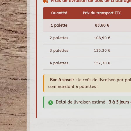
Frais de livraison de bois de chauffag
Quantité
Prix du transport TTC
1 palette
83,60 €
2 palettes
108,90 €
3 palettes
135,30 €
4 palettes
157,30 €
Bon à savoir :
le coût de livraison par p
commandant 4 palettes !
Délai de livraison estimé :
3 à 5 jours