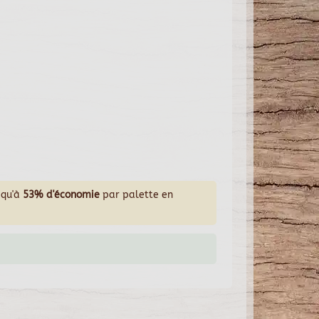
squ'à
53% d'économie
par palette en