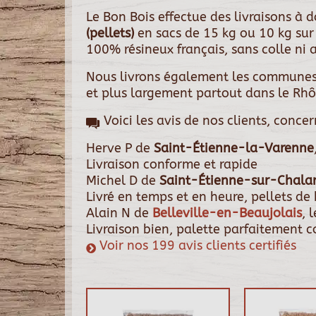
Le Bon Bois effectue des livraisons à
(pellets)
en sacs de 15 kg ou 10 kg sur 
100% résineux français, sans colle ni a
Nous livrons également les communes
et plus largement partout dans le Rhô
Voici les avis de nos clients, conce
Herve P
de
Saint-Étienne-la-Varenne
Livraison conforme et rapide
Michel D
de
Saint-Étienne-sur-Chala
Livré en temps et en heure, pellets de
Alain N
de
Belleville-en-Beaujolais
, 
Livraison bien, palette parfaitement c
Voir nos 199 avis clients certifiés