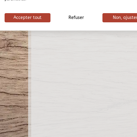
Accepter tout
Refuser
Non, ajuste