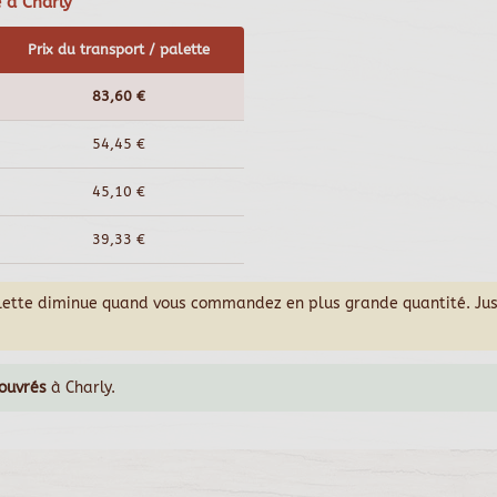
e à Charly
Prix du transport / palette
83,60 €
54,45 €
45,10 €
39,33 €
alette diminue quand vous commandez en plus grande quantité. Ju
 ouvrés
à Charly.