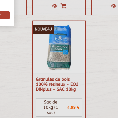
r
NOUVEAU
Granulés de bois
100% résineux - EO2
DINplus - SAC 10kg
Sac de
4,99 €
10kg (1
sac)