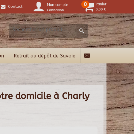
0
Panier
Mon compte
Contact
0,00 €
Connexion
on
Retrait au dépôt de Savoie
tre domicile à Charly