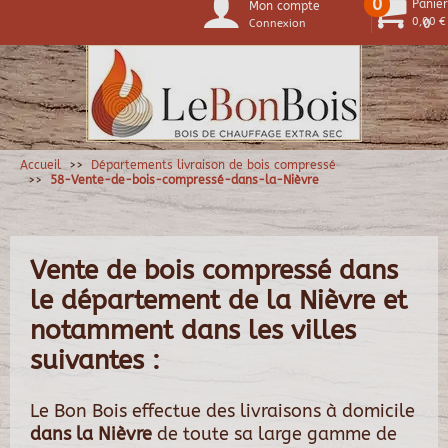
0
Panier
Mon compte
0,00 €
Connexion
0
Accueil
Départements livraison de bois compressé
58-Vente-de-bois-compressé-dans-la-Nièvre
Vente de bois compressé dans
le département de la Nièvre et
notamment dans les villes
suivantes :
Le Bon Bois effectue des livraisons à domicile
dans la Nièvre
de toute sa large gamme de