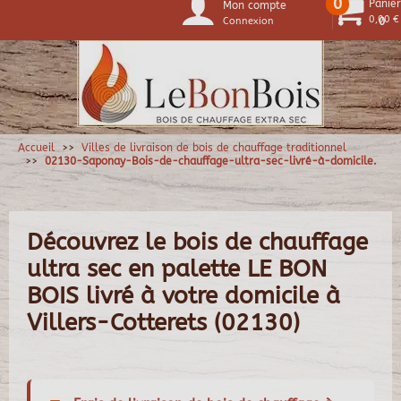
0
Panier
Mon compte
0,00 €
Connexion
0
Accueil
Villes de livraison de bois de chauffage traditionnel
02130-Saponay-Bois-de-chauffage-ultra-sec-livré-à-domicile.
Découvrez le bois de chauffage
ultra sec en palette LE BON
BOIS livré à votre domicile à
Villers-Cotterets (02130)