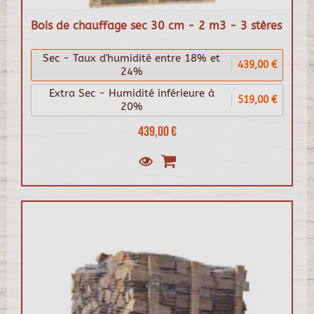
Bois de chauffage sec 30 cm - 2 m3 - 3 stères
Sec - Taux d'humidité entre 18% et
439,00 €
24%
Extra Sec - Humidité inférieure à
519,00 €
20%
439,00 €