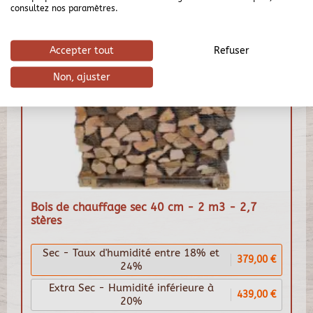
consultez nos paramètres.
Accepter tout
Refuser
Non, ajuster
Bois de chauffage sec 40 cm - 2 m3 - 2,7
stères
Sec - Taux d'humidité entre 18% et
379,00 €
24%
Extra Sec - Humidité inférieure à
439,00 €
20%