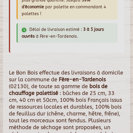
plus grande quantité. Jusqu'à
39%
d'économie
par palette en commandant 4
palettes !
Délai de livraison estimé :
3 à 5 jours
ouvrés
à Fère-en-Tardenois.
Le Bon Bois effectue des livraisons à domicile
sur la commune de
Fère-en-Tardenois
(02130), de toute sa gamme de
bois de
chauffage palettisé
: bûches de 25 cm, 33
cm, 40 cm et 50cm, 100% bois Français issus
de ressources locales et durables, 100% bois
de feuillus dur (chêne, charme, hêtre, frêne),
tout les morceaux sont fendus. Plusieurs
méthode de séchage sont proposées, un