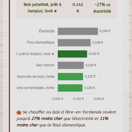
Bois palettisé, prêt à
0,142
-27%
vs
l'emploi, livré ★
€
électricité
Se chauffer au bois à Fère-en-Tardenois revient
jusqu'à
27% moins cher
que l'électricité et
11%
moins cher
que le fioul domestique.