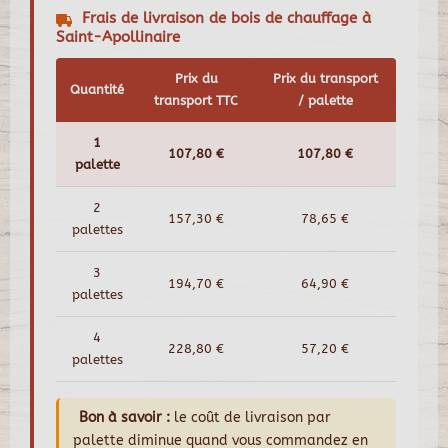
Frais de livraison de bois de chauffage à
Saint-Apollinaire
Prix du
Prix du transport
Quantité
transport TTC
/ palette
1
107,80 €
107,80 €
palette
2
157,30 €
78,65 €
palettes
3
194,70 €
64,90 €
palettes
4
228,80 €
57,20 €
palettes
Bon à savoir :
le coût de livraison par
palette diminue quand vous commandez en