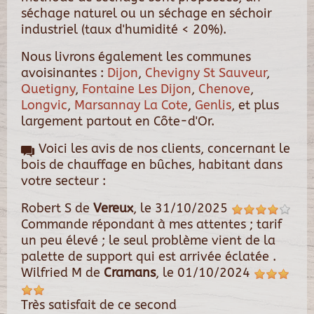
séchage naturel ou un séchage en séchoir
industriel (taux d'humidité < 20%).
Nous livrons également les communes
avoisinantes :
Dijon
,
Chevigny St Sauveur
,
Quetigny
,
Fontaine Les Dijon
,
Chenove
,
Longvic
,
Marsannay La Cote
,
Genlis
, et plus
largement partout en Côte-d'Or.
Voici les avis de nos clients, concernant le
bois de chauffage en bûches, habitant dans
votre secteur :
Robert S
de
Vereux
, le
31/10/2025
Commande répondant à mes attentes ; tarif
un peu élevé ; le seul problème vient de la
palette de support qui est arrivée éclatée .
Wilfried M
de
Cramans
, le
01/10/2024
Très satisfait de ce second