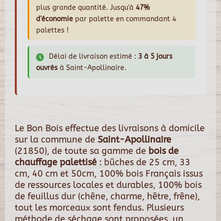
plus grande quantité. Jusqu'à
47%
d'économie
par palette en commandant 4
palettes !
Délai de livraison estimé :
3 à 5 jours
ouvrés
à Saint-Apollinaire.
Le Bon Bois effectue des livraisons à domicile
sur la commune de
Saint-Apollinaire
(21850), de toute sa gamme de
bois de
chauffage palettisé
: bûches de 25 cm, 33
cm, 40 cm et 50cm, 100% bois Français issus
de ressources locales et durables, 100% bois
de feuillus dur (chêne, charme, hêtre, frêne),
tout les morceaux sont fendus. Plusieurs
méthode de séchage sont proposées, un