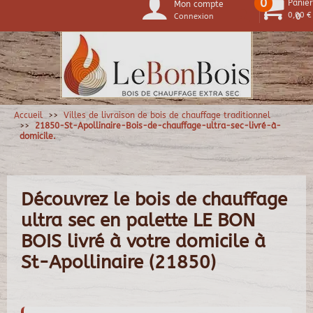
0
Panier
Mon compte
0,00 €
Connexion
0
Accueil
Villes de livraison de bois de chauffage traditionnel
21850-St-Apollinaire-Bois-de-chauffage-ultra-sec-livré-à-
domicile.
Découvrez le bois de chauffage
ultra sec en palette LE BON
BOIS livré à votre domicile à
St-Apollinaire (21850)