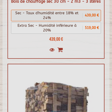
Bois de chauffage sec 30 cm - 2 m3 - 3 stères
Sec - Taux d'humidité entre 18% et
439,00 €
24%
Extra Sec - Humidité inférieure à
519,00 €
20%
439,00 €