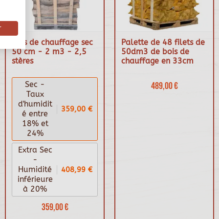
r
Bois de chauffage sec
Palette de 48 filets de
50 cm - 2 m3 - 2,5
50dm3 de bois de
stères
chauffage en 33cm
Sec -
489,00 €
Taux
d'humidit
359,00 €
é entre
18% et
24%
Extra Sec
-
408,99 €
Humidité
inférieure
à 20%
359,00 €