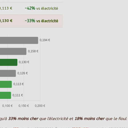
0,113 €
-42%
vs électricité
0,130 €
-33%
vs électricité
squ'à
33% moins cher
que l'électricité et
18% moins cher
que le fioul