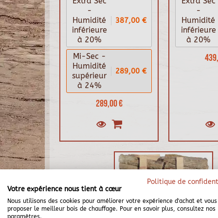
Extra Sec
Extra Sec
-
-
387,00 €
Humidité
Humidité
inférieure
inférieure
à 20%
à 20%
Mi-Sec -
439,
Humidité
289,00 €
supérieur
à 24%
289,00 €
Politique de confident
Votre expérience nous tient à cœur
Nous utilisons des cookies pour améliorer votre expérience d'achat et vous
proposer le meilleur bois de chauffage. Pour en savoir plus, consultez nos
paramètres.