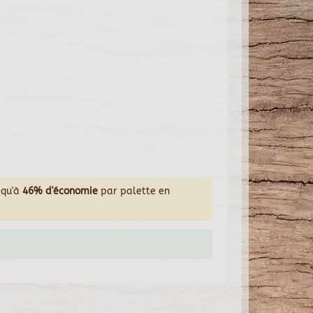
squ'à
46% d'économie
par palette en