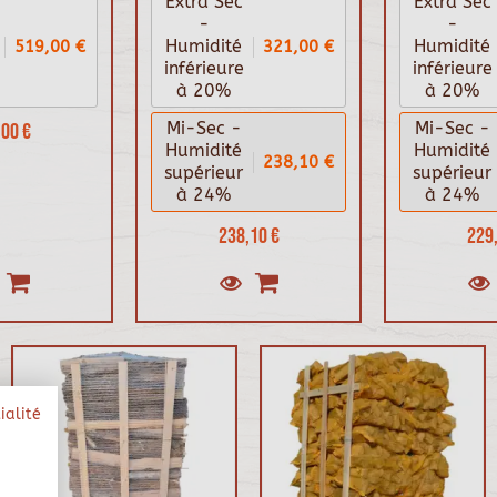
Extra Sec
Extra Sec
-
-
519,00 €
321,00 €
Humidité
Humidité
inférieure
inférieure
à 20%
à 20%
00 €
Mi-Sec -
Mi-Sec -
Humidité
Humidité
238,10 €
supérieur
supérieur
à 24%
à 24%
238,10 €
229,
ialité