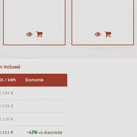
n incluse)
ût / kWh
Économie
0,194 €
0,158 €
0,126 €
0,111 €
-43%
vs électricité