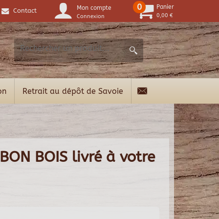
0
Panier
Mon compte
Contact
0,00 €
Connexion
on
Retrait au dépôt de Savoie
 BON BOIS livré à votre