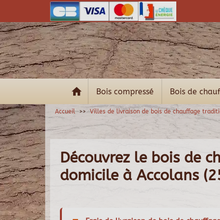
Bois compressé
Bois de chau
Accueil
Villes de livraison de bois de chauffage tradit
Découvrez le bois de ch
domicile à Accolans (2