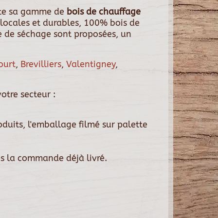
ute sa gamme de
bois de chauffage
locales et durables, 100% bois de
de de séchage sont proposées, un
ourt
,
Brevilliers
,
Valentigney
,
otre secteur :
duits, l'emballage filmé sur palette
ès la commande déjà livré.