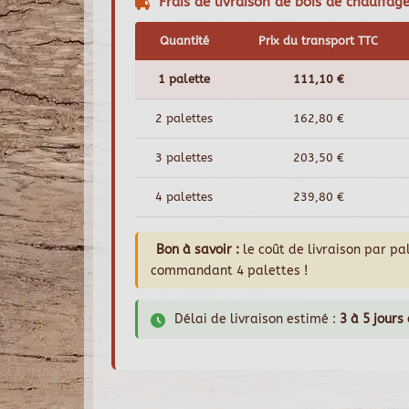
Frais de livraison de bois de chauffag
Quantité
Prix du transport TTC
1 palette
111,10 €
2 palettes
162,80 €
3 palettes
203,50 €
4 palettes
239,80 €
Bon à savoir :
le coût de livraison par p
commandant 4 palettes !
Délai de livraison estimé :
3 à 5 jours