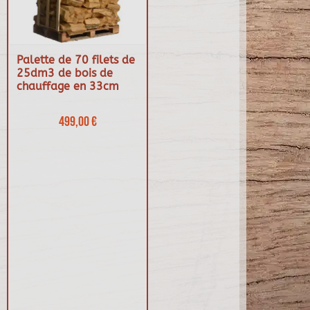
Palette de 70 filets de
25dm3 de bois de
chauffage en 33cm
499,00 €