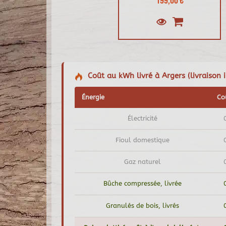
199,00 €
Coût au kWh livré à Argers (livraison i
Énergie
Co
Électricité
Fioul domestique
Gaz naturel
Bûche compressée, livrée
Granulés de bois, livrés