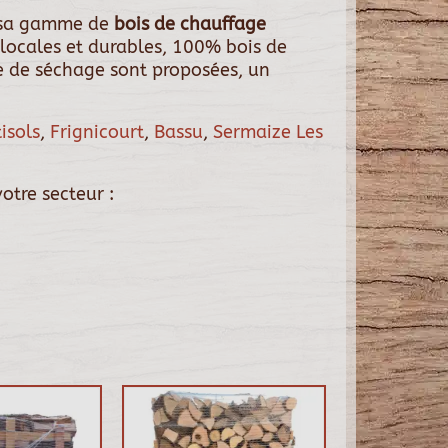
 sa gamme de
bois de chauffage
locales et durables, 100% bois de
de de séchage sont proposées, un
isols
,
Frignicourt
,
Bassu
,
Sermaize Les
otre secteur :