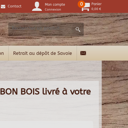
0
Panier
Mon compte
Contact
0,00 €
Connexion
on
Retrait au dépôt de Savoie
 BON BOIS livré à votre