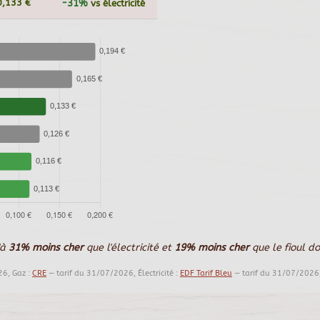
0,133 €
-31%
vs électricité
'à
31% moins cher
que l'électricité et
19% moins cher
que le fioul d
26, Gaz :
CRE
— tarif du 31/07/2026, Électricité :
EDF Tarif Bleu
— tarif du 31/07/2026