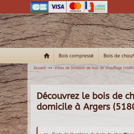
Bois compressé
Bois de chau
Accueil
Villes de livraison de bois de chauffage tradit
Découvrez le bois de ch
domicile à Argers (518