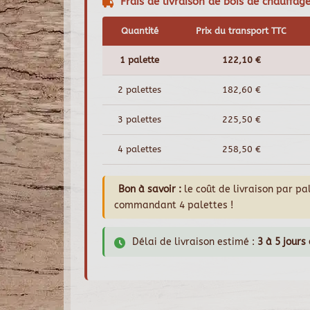
Frais de livraison de bois de chauffag
Quantité
Prix du transport TTC
1 palette
122,10 €
2 palettes
182,60 €
3 palettes
225,50 €
4 palettes
258,50 €
Bon à savoir :
le coût de livraison par p
commandant 4 palettes !
Délai de livraison estimé :
3 à 5 jours