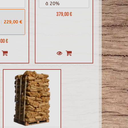
à 20%
379,00 €
229,00 €
00 €