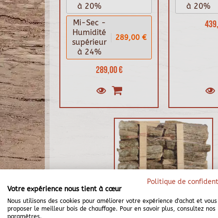
à 20%
à 20%
Mi-Sec -
439,
Humidité
289,00 €
supérieur
à 24%
289,00 €
Politique de confident
Votre expérience nous tient à cœur
Nous utilisons des cookies pour améliorer votre expérience d'achat et vous
proposer le meilleur bois de chauffage. Pour en savoir plus, consultez nos
paramètres.