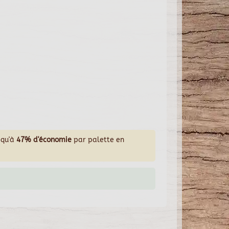
squ'à
47% d'économie
par palette en