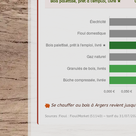
Bois palettisé, prêt à l'emploi, livré ★
Se chauffer au bois à Argers revient jusqu
Sources :Fioul : FioulMarket (51140) — tarif du 31/07/20