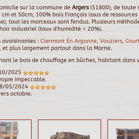
 domicile sur la commune de
Argers
(51800), de toute
 cm et 50cm, 100% bois Français issus de ressources 
êne), tout les morceaux sont fendus. Plusieurs métho
oir industriel (taux d'humidité < 20%).
 avoisinantes :
Clermont En Argonne
,
Vouziers
,
Court
, et plus largement partout dans la Marne.
rnant le bois de chauffage en bûches, habitant dans v
10/2025
 propre impeccable.
8/05/2024
ers octobre.