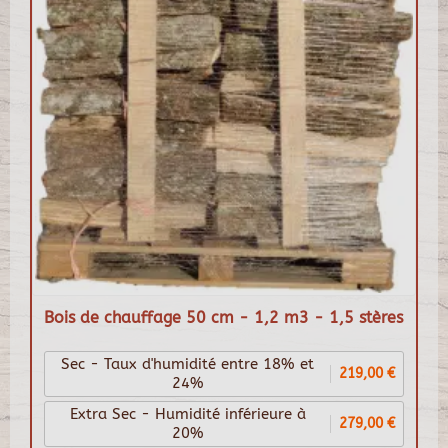
Bois de chauffage 50 cm - 1,2 m3 - 1,5 stères
Sec - Taux d'humidité entre 18% et
219,00 €
24%
Extra Sec - Humidité inférieure à
279,00 €
20%