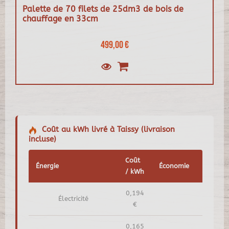
Palette de 70 filets de 25dm3 de bois de
chauffage en 33cm
499,00 €
Coût au kWh livré à Taissy (livraison
incluse)
Coût
Énergie
Économie
/ kWh
0,194
Électricité
€
0,165