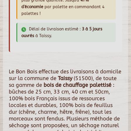
plus grande quantité. Jusqu'à
47%
d'économie
par palette en commandant 4
palettes !
Délai de livraison estimé :
3 à 5 jours
ouvrés
à Taissy.
Le Bon Bois effectue des livraisons à domicile
sur la commune de
Taissy
(51500), de toute
sa gamme de
bois de chauffage palettisé
:
bûches de 25 cm, 33 cm, 40 cm et 50cm,
100% bois Français issus de ressources
locales et durables, 100% bois de feuillus
dur (chêne, charme, hêtre, frêne), tout les
morceaux sont fendus. Plusieurs méthode de
séchage sont proposées, un séchage naturel