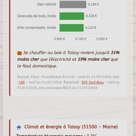
Se chauffer au bois à Taissy revient jusqu'à
31%
moins cher
que l'électricité et
19% moins cher
que
le fioul domestique.
Sources :Fioul : FioulMarket (51140) — tarif du 31/07/2026, Gaz
:
CRE
— tarif du 31/07/2026, Électricité :
EDF Tarif Bleu
— tarif du
31/07/2026, prix catalogue BDCE au 31/07/2026
Climat et énergie à Taissy (51500 - Marne)