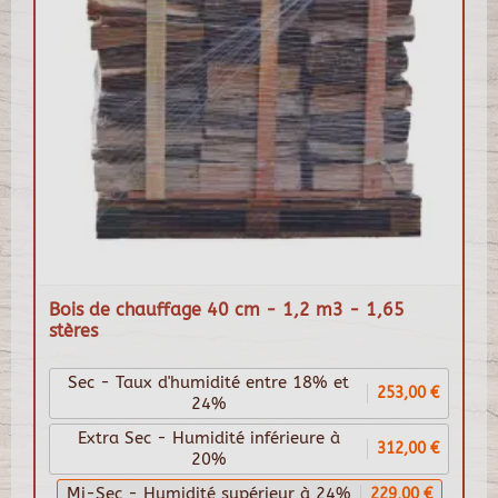
Bois de chauffage 40 cm - 1,2 m3 - 1,65
stères
Sec - Taux d'humidité entre 18% et
253,00 €
24%
Extra Sec - Humidité inférieure à
312,00 €
20%
Mi-Sec - Humidité supérieur à 24%
229,00 €