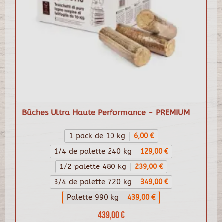
Bûches Ultra Haute Performance - PREMIUM
1 pack de 10 kg
6,00 €
1/4 de palette 240 kg
129,00 €
1/2 palette 480 kg
239,00 €
3/4 de palette 720 kg
349,00 €
Palette 990 kg
439,00 €
439,00 €