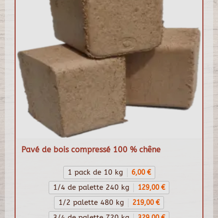
Pavé de bois compressé 100 % chêne
1 pack de 10 kg
6,00 €
1/4 de palette 240 kg
129,00 €
1/2 palette 480 kg
219,00 €
3/4 de palette 720 kg
329,00 €