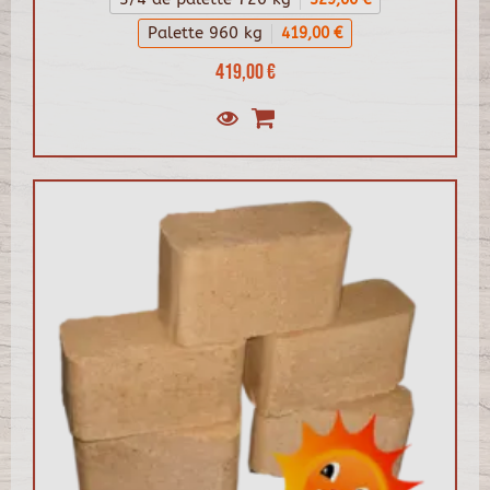
Palette 960 kg
419,00 €
419,00 €