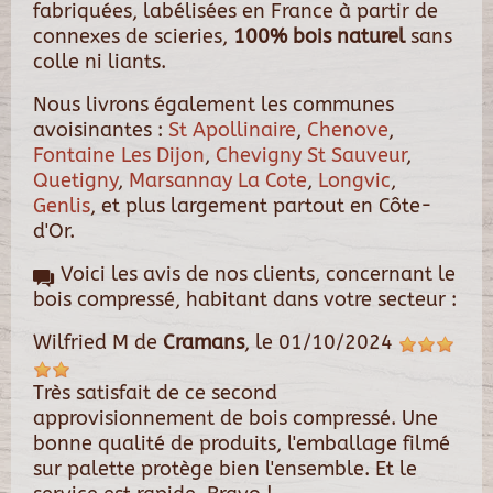
fabriquées, labélisées en France à partir de
connexes de scieries,
100% bois naturel
sans
colle ni liants.
Nous livrons également les communes
avoisinantes :
St Apollinaire
,
Chenove
,
Fontaine Les Dijon
,
Chevigny St Sauveur
,
Quetigny
,
Marsannay La Cote
,
Longvic
,
Genlis
, et plus largement partout en Côte-
d'Or.
Voici les avis de nos clients, concernant le
bois compressé, habitant dans votre secteur :
Wilfried M
de
Cramans
, le
01/10/2024
Très satisfait de ce second
approvisionnement de bois compressé. Une
bonne qualité de produits, l'emballage filmé
sur palette protège bien l'ensemble. Et le