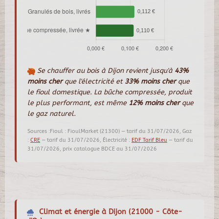
Se chauffer au bois à Dijon revient jusqu'à
43%
moins cher
que l'électricité et
33% moins cher
que
le fioul domestique. La bûche compressée, produit
le plus performant, est même
12% moins cher
que
le gaz naturel.
Sources :Fioul : FioulMarket (21300) — tarif du 31/07/2026, Gaz
:
CRE
— tarif du 31/07/2026, Électricité :
EDF Tarif Bleu
— tarif du
31/07/2026, prix catalogue BDCE au 31/07/2026
Climat et énergie à Dijon (21000 - Côte-