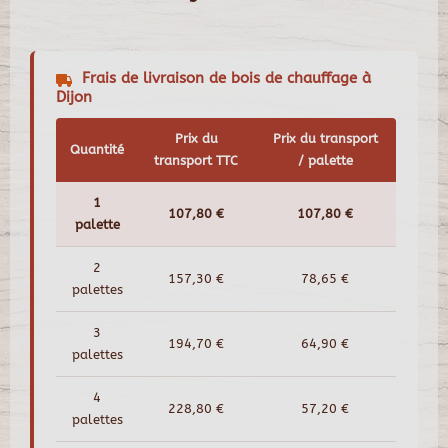
Frais de livraison de bois de chauffage à
Dijon
Prix du
Prix du transport
Quantité
transport TTC
/ palette
1
107,80 €
107,80 €
palette
2
157,30 €
78,65 €
palettes
3
194,70 €
64,90 €
palettes
4
228,80 €
57,20 €
palettes