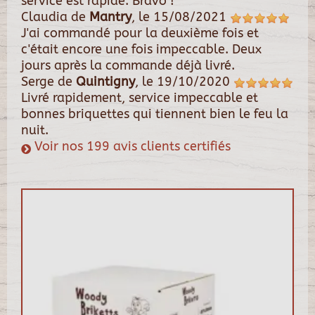
service est rapide. Bravo !
Claudia
de
Mantry
, le
15/08/2021
J'ai commandé pour la deuxième fois et
c'était encore une fois impeccable. Deux
jours après la commande déjà livré.
Serge
de
Quintigny
, le
19/10/2020
Livré rapidement, service impeccable et
bonnes briquettes qui tiennent bien le feu la
nuit.
Voir nos 199 avis clients certifiés