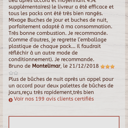
lieu après accord et moyennant 45€
supplémentaires) le livreur a été efficace et
tous les packs ont été très bien rangés.
Mixage Buches de jour et buches de nuit,
parfaitement adapté à ma consommation.
Très bonne combustion. Je recommande.
(Comme d'autres, je regrette l’emballage
plastique de chaque pack... Il faudrait
réfléchir à un autre mode de
conditionnement). Je recommande.
Bruno
de
Montelimar
, le
21/12/2018
Plus de bûches de nuit après un appel pour
un accord pour deux palettes de bûches de
jours,reçu très rapidement,très bien
Voir nos 199 avis clients certifiés