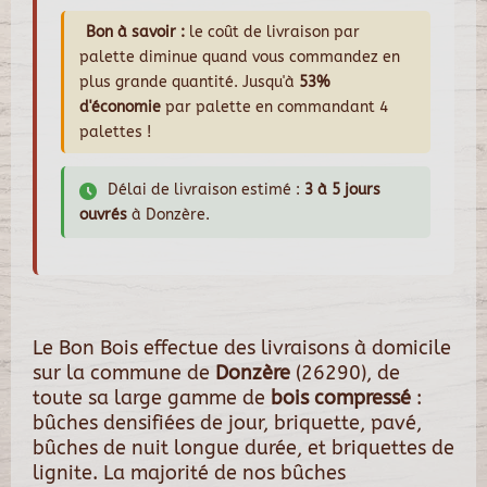
Bon à savoir :
le coût de livraison par
palette diminue quand vous commandez en
plus grande quantité. Jusqu'à
53%
d'économie
par palette en commandant 4
palettes !
Délai de livraison estimé :
3 à 5 jours
ouvrés
à Donzère.
Le Bon Bois effectue des livraisons à domicile
sur la commune de
Donzère
(26290), de
toute sa large gamme de
bois compressé
:
bûches densifiées de jour, briquette, pavé,
bûches de nuit longue durée, et briquettes de
lignite. La majorité de nos bûches