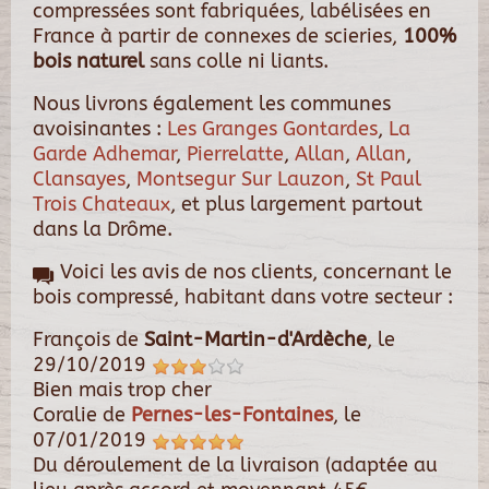
compressées sont fabriquées, labélisées en
France à partir de connexes de scieries,
100%
bois naturel
sans colle ni liants.
Nous livrons également les communes
avoisinantes :
Les Granges Gontardes
,
La
Garde Adhemar
,
Pierrelatte
,
Allan
,
Allan
,
Clansayes
,
Montsegur Sur Lauzon
,
St Paul
Trois Chateaux
, et plus largement partout
dans la Drôme.
Voici les avis de nos clients, concernant le
bois compressé, habitant dans votre secteur :
François
de
Saint-Martin-d'Ardèche
, le
29/10/2019
Bien mais trop cher
Coralie
de
Pernes-les-Fontaines
, le
07/01/2019
Du déroulement de la livraison (adaptée au