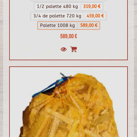
1/2 palette 480 kg
319,00 €
3/4 de palette 720 kg
459,00 €
Palette 1008 kg
589,00 €
589,00 €