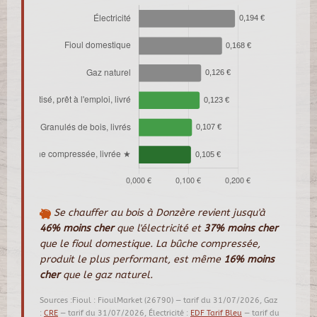
Se chauffer au bois à Donzère revient jusqu'à
46% moins cher
que l'électricité et
37% moins cher
que le fioul domestique. La bûche compressée,
produit le plus performant, est même
16% moins
cher
que le gaz naturel.
Sources :Fioul : FioulMarket (26790) — tarif du 31/07/2026, Gaz
:
CRE
— tarif du 31/07/2026, Électricité :
EDF Tarif Bleu
— tarif du