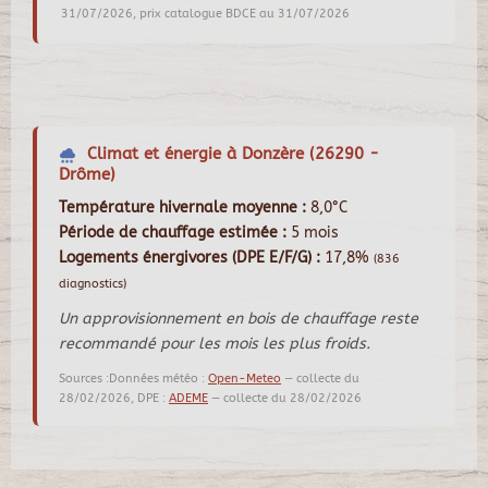
31/07/2026, prix catalogue BDCE au 31/07/2026
Climat et énergie à Donzère (26290 -
Drôme)
Température hivernale moyenne :
8,0°C
Période de chauffage estimée :
5 mois
Logements énergivores (DPE E/F/G) :
17,8%
(836
diagnostics)
Un approvisionnement en bois de chauffage reste
recommandé pour les mois les plus froids.
Sources :Données météo :
Open-Meteo
— collecte du
28/02/2026, DPE :
ADEME
— collecte du 28/02/2026