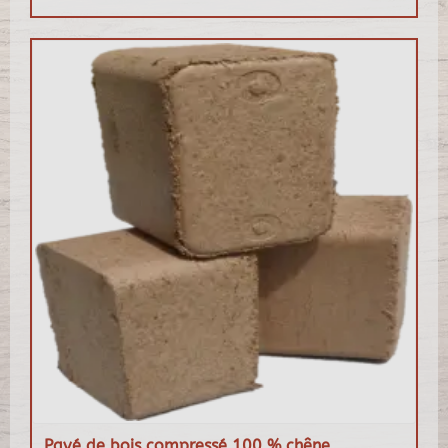
Pavé de bois compressé 100 % chêne