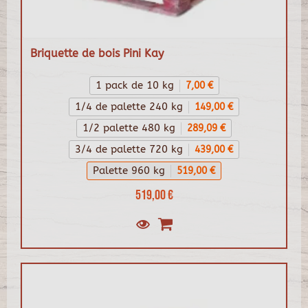
Briquette de bois Pini Kay
1 pack de 10 kg
7,00 €
1/4 de palette 240 kg
149,00 €
1/2 palette 480 kg
289,09 €
3/4 de palette 720 kg
439,00 €
Palette 960 kg
519,00 €
519,00 €