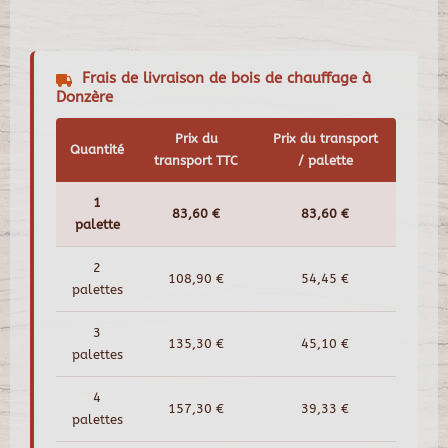
Frais de livraison de bois de chauffage à
Donzère
Prix du
Prix du transport
Quantité
transport TTC
/ palette
1
83,60 €
83,60 €
palette
2
108,90 €
54,45 €
palettes
3
135,30 €
45,10 €
palettes
4
157,30 €
39,33 €
palettes