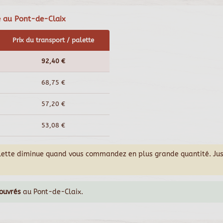
e au Pont-de-Claix
Prix du transport / palette
92,40 €
68,75 €
57,20 €
53,08 €
alette diminue quand vous commandez en plus grande quantité. Ju
 ouvrés
au Pont-de-Claix.