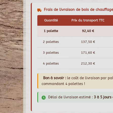
Frais de livraison de bois de chauffag
Quantité
Prix du transport TTC
1 palette
92,40 €
2 palettes
137,50 €
3 palettes
171,60 €
4 palettes
212,30 €
Bon à savoir :
le coût de livraison par p
commandant 4 palettes !
Délai de livraison estimé :
3 à 5 jours