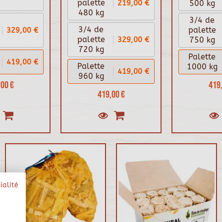
219,00 €
palette
500 kg
480 kg
3/4 de
3/4 de
329,00 €
palette
329,00 €
palette
750 kg
720 kg
Palette
419,00 €
Palette
1000 kg
419,00 €
960 kg
00 €
419,
419,00 €
ialité