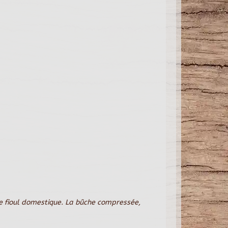
e fioul domestique. La bûche compressée,