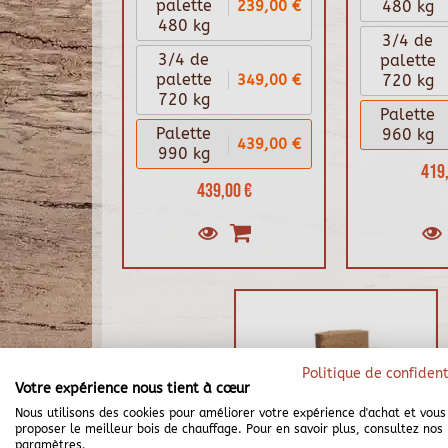
239,00 €
palette
480 kg
480 kg
3/4 de
3/4 de
palette
349,00 €
palette
720 kg
720 kg
Palette
Palette
960 kg
439,00 €
990 kg
419,
439,00 €
Politique de confident
Votre expérience nous tient à cœur
Nous utilisons des cookies pour améliorer votre expérience d'achat et vous
proposer le meilleur bois de chauffage. Pour en savoir plus, consultez nos
paramètres.