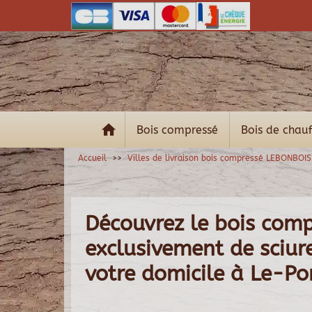
Bois compressé
Bois de chau
Accueil
Villes de livraison bois compressé LEBONBOIS
Découvrez le bois com
exclusivement de sciure 
votre domicile à Le-Po