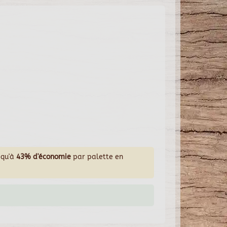
squ'à
43% d'économie
par palette en