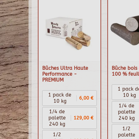
Bûches Ultra Haute
Bûche bois 
Performance -
100 % feuil
PREMIUM
1 pack d
1 pack de
10 kg
6,00 €
10 kg
1/4 de
1/4 de
palette
129,00 €
palette
240 kg
240 kg
1/2
1/2
palette