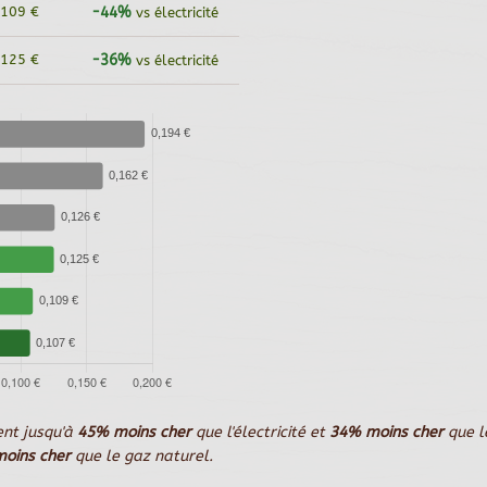
,109 €
-44%
vs électricité
,125 €
-36%
vs électricité
ent jusqu'à
45% moins cher
que l'électricité et
34% moins cher
que l
oins cher
que le gaz naturel.