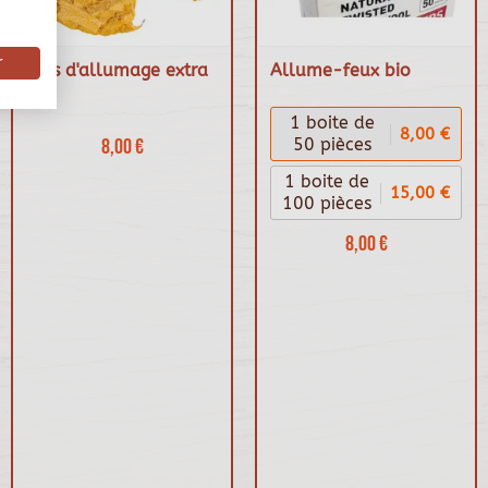
r
Bois d'allumage extra
Allume-feux bio
sec
1 boite de
8,00 €
8,00 €
50 pièces
1 boite de
15,00 €
100 pièces
8,00 €