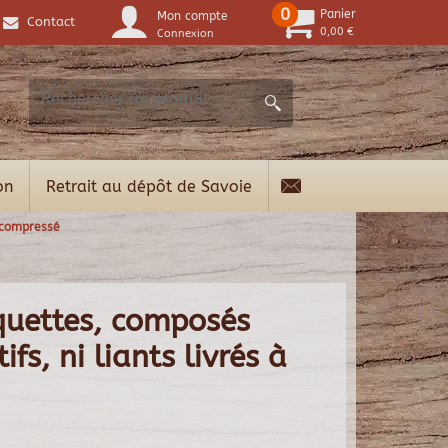
0
Panier
Mon compte
Contact
0,00 €
Connexion
on
Retrait au dépôt de Savoie
-compressé
quettes, composés
fs, ni liants livrés à