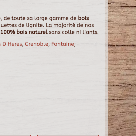
, de toute sa large gamme de
bois
uettes de lignite. La majorité de nos
100% bois naturel
sans colle ni liants.
n D Heres
,
Grenoble
,
Fontaine
,