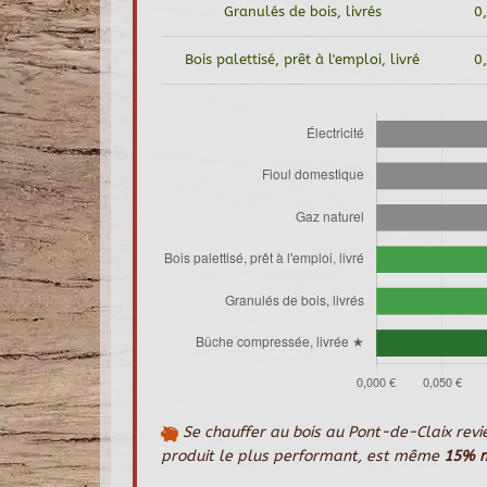
Granulés de bois, livrés
0
Bois palettisé, prêt à l'emploi, livré
0
Se chauffer au bois au Pont-de-Claix revi
produit le plus performant, est même
15% m