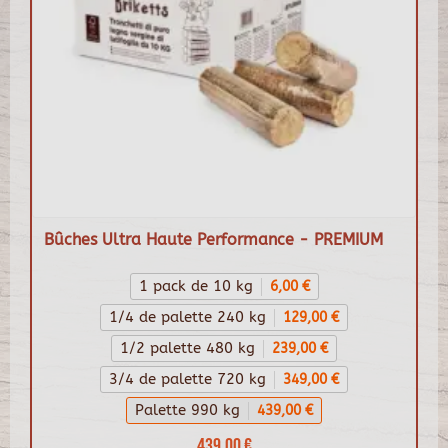
Bûches Ultra Haute Performance - PREMIUM
1 pack de 10 kg
6,00 €
1/4 de palette 240 kg
129,00 €
1/2 palette 480 kg
239,00 €
3/4 de palette 720 kg
349,00 €
Palette 990 kg
439,00 €
439,00 €