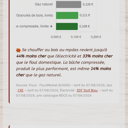
Se chauffer au bois au mpdes revient jusqu'à
44% moins cher
que l'électricité et
33% moins cher
que le fioul domestique. La bûche compressée,
produit le plus performant, est même
14% moins
cher
que le gaz naturel.
Sources :Fioul : FioulMarket (63000) — tarif du 07/08/2026, Gaz
:
CRE
— tarif du 07/08/2026, Électricité :
EDF Tarif Bleu
— tarif du
07/08/2026, prix catalogue BDCE au 07/08/2026