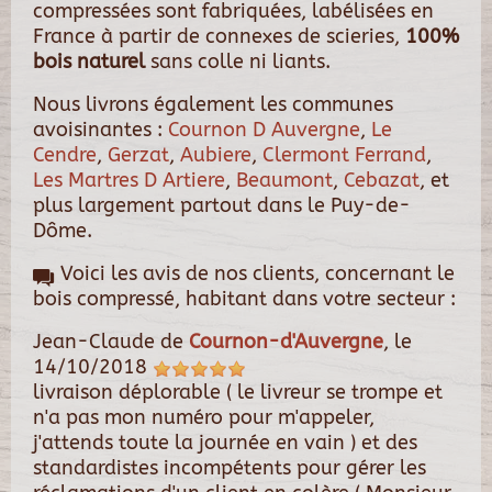
compressées sont fabriquées, labélisées en
France à partir de connexes de scieries,
100%
bois naturel
sans colle ni liants.
Nous livrons également les communes
avoisinantes :
Cournon D Auvergne
,
Le
Cendre
,
Gerzat
,
Aubiere
,
Clermont Ferrand
,
Les Martres D Artiere
,
Beaumont
,
Cebazat
, et
plus largement partout dans le Puy-de-
Dôme.
Voici les avis de nos clients, concernant le
bois compressé, habitant dans votre secteur :
Jean-Claude
de
Cournon-d'Auvergne
, le
14/10/2018
livraison déplorable ( le livreur se trompe et
n'a pas mon numéro pour m'appeler,
j'attends toute la journée en vain ) et des
standardistes incompétents pour gérer les