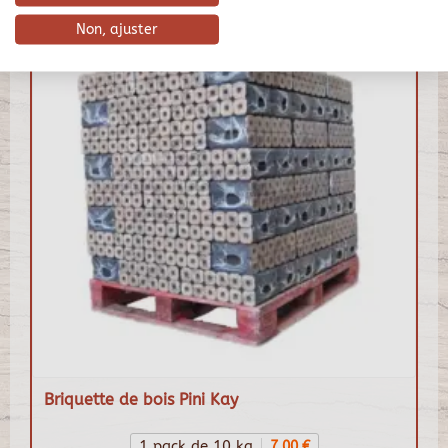
Non, ajuster
Briquette de bois Pini Kay
1 pack de 10 kg
7,00 €