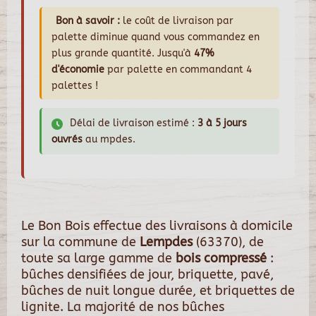
Bon à savoir :
le coût de livraison par
palette diminue quand vous commandez en
plus grande quantité. Jusqu'à
47%
d'économie
par palette en commandant 4
palettes !
Délai de livraison estimé :
3 à 5 jours
ouvrés
au mpdes.
Le Bon Bois effectue des livraisons à domicile
sur la commune de
Lempdes
(63370), de
toute sa large gamme de
bois compressé
:
bûches densifiées de jour, briquette, pavé,
bûches de nuit longue durée, et briquettes de
lignite. La majorité de nos bûches