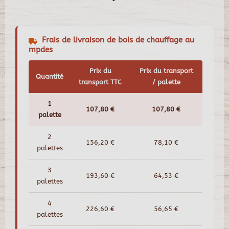
Frais de livraison de bois de chauffage au
mpdes
Prix du
Prix du transport
Quantité
transport TTC
/ palette
1
107,80 €
107,80 €
palette
2
156,20 €
78,10 €
palettes
3
193,60 €
64,53 €
palettes
4
226,60 €
56,65 €
palettes