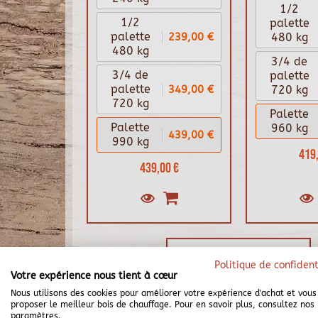
1/2
1/2
palette
239,00 €
palette
480 kg
480 kg
3/4 de
3/4 de
palette
349,00 €
palette
720 kg
720 kg
Palette
Palette
960 kg
439,00 €
990 kg
419,
439,00 €
Politique de confident
Votre expérience nous tient à cœur
Nous utilisons des cookies pour améliorer votre expérience d'achat et vous
proposer le meilleur bois de chauffage. Pour en savoir plus, consultez nos
paramètres.