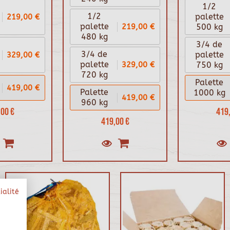
1/2
1/2
219,00 €
palette
219,00 €
palette
500 kg
480 kg
3/4 de
3/4 de
329,00 €
palette
329,00 €
palette
750 kg
720 kg
Palette
419,00 €
Palette
1000 kg
419,00 €
960 kg
00 €
419,
419,00 €
ialité