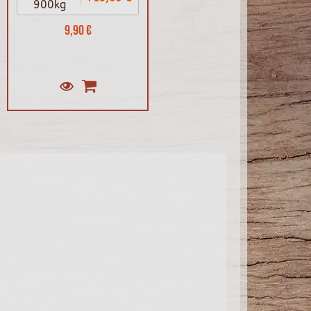
900kg
9,90 €