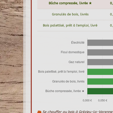
Bûche compressée, livrée ★
0
Granulés de bois, livrés
0
Bois palettisé, prêt à l'emploi, livré
0
Se chauffer au bois à Grézieu-la-Varenne 