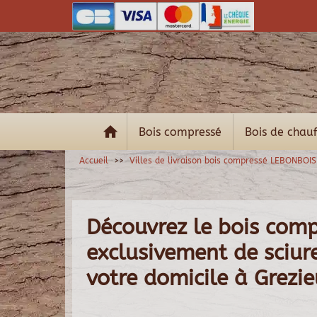
Bois compressé
Bois de chau
Accueil
Villes de livraison bois compressé LEBONBOIS
Découvrez le bois com
exclusivement de sciure 
votre domicile à Grezi