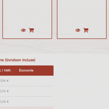
 (livraison incluse)
t / kWh
Économie
,194 €
,155 €
,126 €