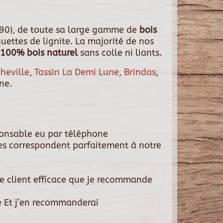
90), de toute sa large gamme de
bois
uettes de lignite. La majorité de nos
100% bois naturel
sans colle ni liants.
heville
,
Tassin La Demi Lune
,
Brindas
,
ne.
ponsable eu par téléphone
es correspondent parfaitement à notre
ce client efficace que je recommande
 Et j’en recommanderai