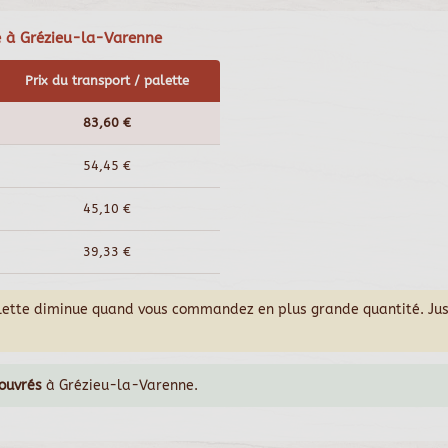
ge à Grézieu-la-Varenne
Prix du transport / palette
83,60 €
54,45 €
45,10 €
39,33 €
alette diminue quand vous commandez en plus grande quantité. Ju
 ouvrés
à Grézieu-la-Varenne.