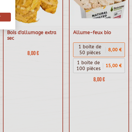
r
Bois d'allumage extra
Allume-feux bio
sec
1 boite de
8,00 €
8,00 €
50 pièces
1 boite de
15,00 €
100 pièces
8,00 €