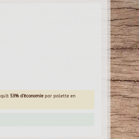
squ'à
53% d'économie
par palette en