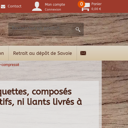
0
Panier
Mon compte
Contact
0,00 €
Connexion
on
Retrait au dépôt de Savoie
e-compressé
quettes, composés
fs, ni liants livrés à