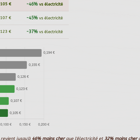
,105 €
-46%
vs électricité
,107 €
-45%
vs électricité
,123 €
-37%
vs électricité
revient jusqu'à
46% moins cher
que l'électricité et
32% moins cher
q