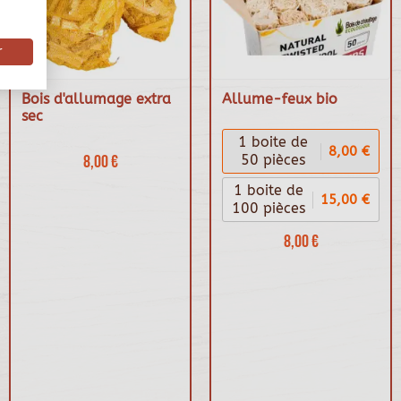
r
Bois d'allumage extra
Allume-feux bio
sec
1 boite de
8,00 €
8,00 €
50 pièces
1 boite de
15,00 €
100 pièces
8,00 €