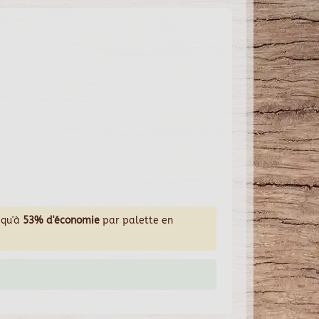
squ'à
53% d'économie
par palette en