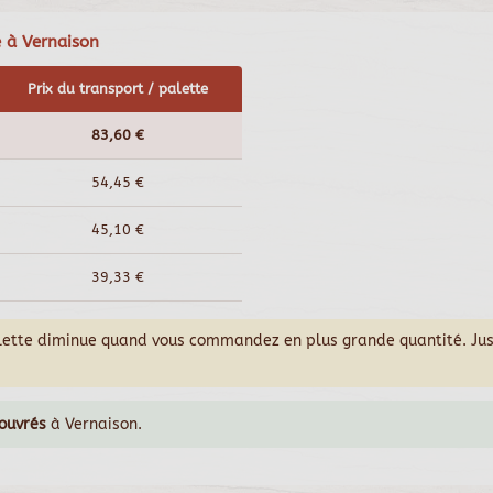
e à Vernaison
Prix du transport / palette
83,60 €
54,45 €
45,10 €
39,33 €
alette diminue quand vous commandez en plus grande quantité. Ju
 ouvrés
à Vernaison.