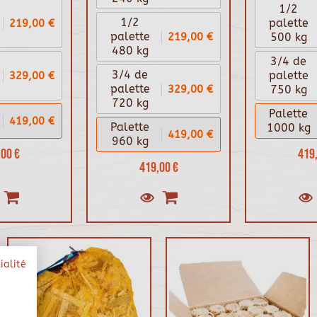
1/2
1/2
219,00 €
palette
219,00 €
palette
500 kg
480 kg
3/4 de
3/4 de
329,00 €
palette
329,00 €
palette
750 kg
720 kg
Palette
419,00 €
Palette
1000 kg
419,00 €
960 kg
00 €
419,
419,00 €
ialité