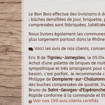
Le Bon Bois effectue des livraisons à
: bûches densifiées de jour, briquette
compressées sont fabriquées, labélisée
Nous livrons également les communes
plus largement partout dans le Rhône
Voici les avis de nos clients, conce
Eric B
de
Tignieu-Jameyzieu
, le
05/04
Achat d'une palette de briques de nui
sympathique et très arrangeant pour 
besoin, c'est parfait. Je recommande ce
Philippe
de
Dompierre-sur-Chalaronn
des buches compressées de qualité, liv
Bruno
de
Saint-Georges-d'Espéranch
Rapide conforme à la commande et Et
Voir nos 199 avis clients certifiés