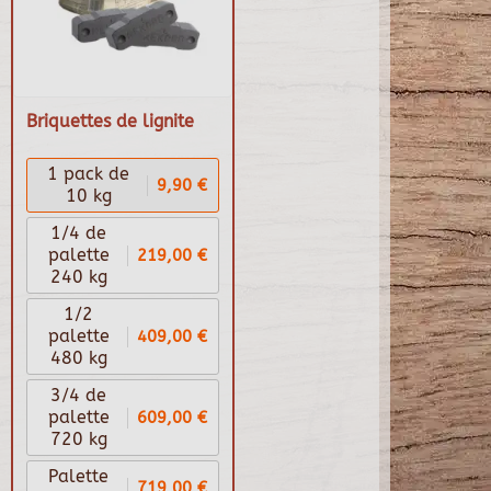
Briquettes de lignite
1 pack de
9,90 €
10 kg
1/4 de
219,00 €
palette
240 kg
1/2
409,00 €
palette
480 kg
3/4 de
609,00 €
palette
720 kg
Palette
719,00 €