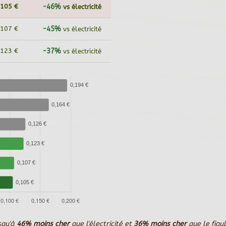
,105 €
-46%
vs électricité
,107 €
-45%
vs électricité
,123 €
-37%
vs électricité
squ'à
46% moins cher
que l'électricité et
36% moins cher
que le fiou