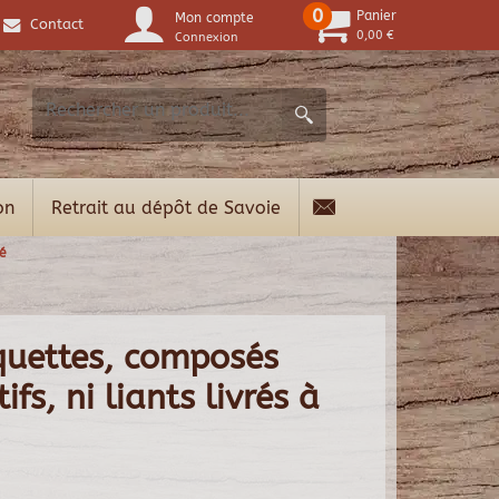
0
Panier
Mon compte
Contact
0,00 €
Connexion
on
Retrait au dépôt de Savoie
é
quettes, composés
fs, ni liants livrés à