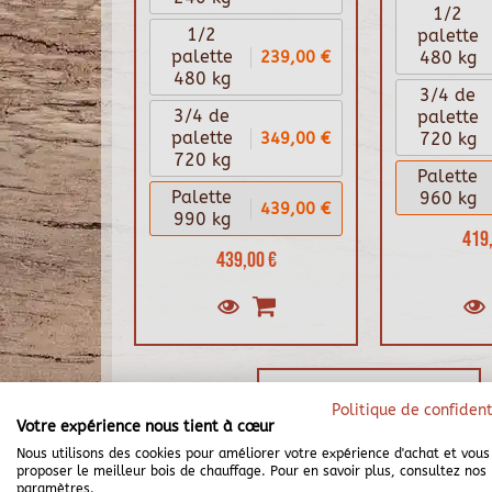
1/2
1/2
palette
239,00 €
palette
480 kg
480 kg
3/4 de
3/4 de
palette
349,00 €
palette
720 kg
720 kg
Palette
Palette
960 kg
439,00 €
990 kg
419,
439,00 €
Politique de confident
Votre expérience nous tient à cœur
Nous utilisons des cookies pour améliorer votre expérience d'achat et vous
proposer le meilleur bois de chauffage. Pour en savoir plus, consultez nos
paramètres.