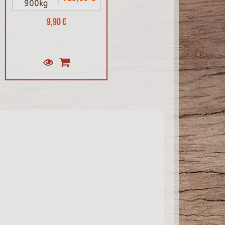
900kg
9,90 €