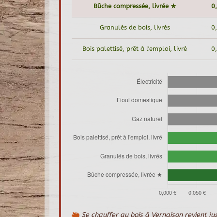
Bûche compressée, livrée ★
0
Granulés de bois, livrés
0
Bois palettisé, prêt à l'emploi, livré
0
Se chauffer au bois à Vernaison revient ju