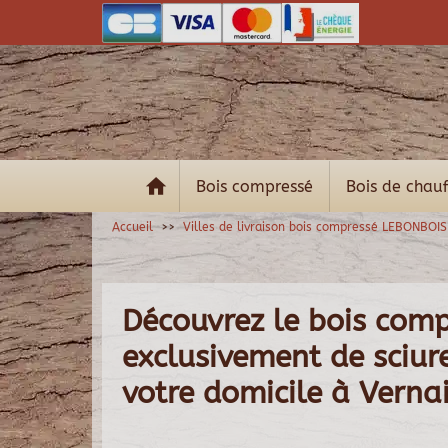
Bois compressé
Bois de chau
Accueil
Villes de livraison bois compressé LEBONBOIS
Découvrez le bois com
exclusivement de sciure 
votre domicile à Verna