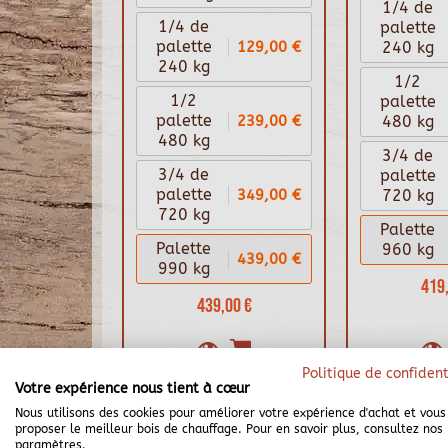
1/4 de
1/4 de
palette
129,00 €
palette
240 kg
240 kg
1/2
1/2
palette
239,00 €
palette
480 kg
480 kg
3/4 de
3/4 de
palette
349,00 €
palette
720 kg
720 kg
Palette
Palette
960 kg
439,00 €
990 kg
419,
439,00 €
Politique de confident
Votre expérience nous tient à cœur
Nous utilisons des cookies pour améliorer votre expérience d'achat et vous
proposer le meilleur bois de chauffage. Pour en savoir plus, consultez nos
paramètres.