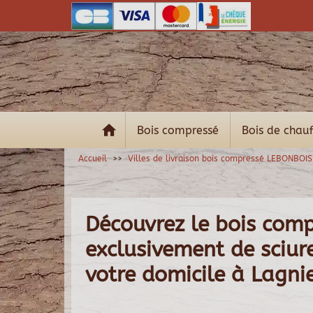
Bois compressé
Bois de chau
Accueil
Villes de livraison bois compressé LEBONBOIS
Découvrez le bois com
exclusivement de sciure 
votre domicile à Lagni