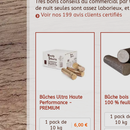
Très bons conseils du commercial par 
de nuit seules sont assez laborieux, e
Voir nos 199 avis clients certifiés
Bûches Ultra Haute
Bûche bois 
Performance -
100 % feuil
PREMIUM
1 pack d
1 pack de
10 kg
6,00 €
10 kg