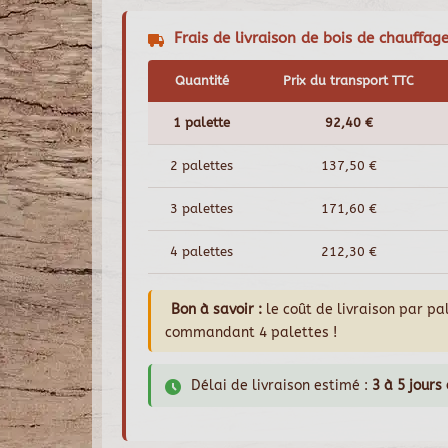
Frais de livraison de bois de chauffag
Quantité
Prix du transport TTC
1 palette
92,40 €
2 palettes
137,50 €
3 palettes
171,60 €
4 palettes
212,30 €
Bon à savoir :
le coût de livraison par p
commandant 4 palettes !
Délai de livraison estimé :
3 à 5 jours