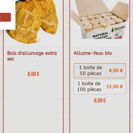
r
Bois d'allumage extra
Allume-feux bio
sec
1 boite de
8,00 €
8,00 €
50 pièces
1 boite de
15,00 €
100 pièces
8,00 €