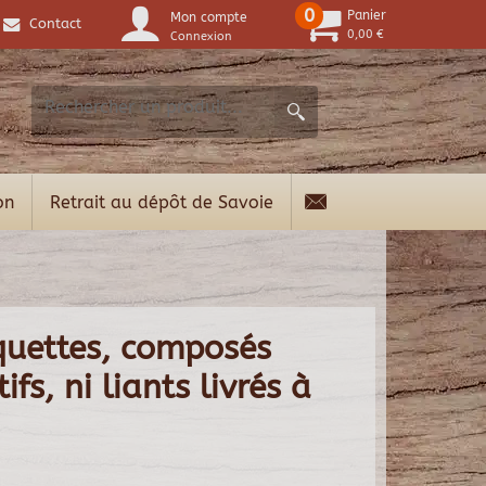
0
Panier
Mon compte
Contact
0,00 €
Connexion
on
Retrait au dépôt de Savoie
quettes, composés
fs, ni liants livrés à