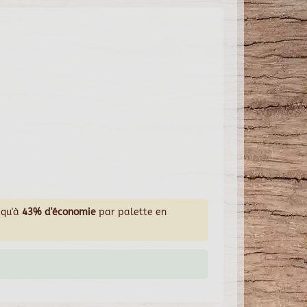
squ'à
43% d'économie
par palette en