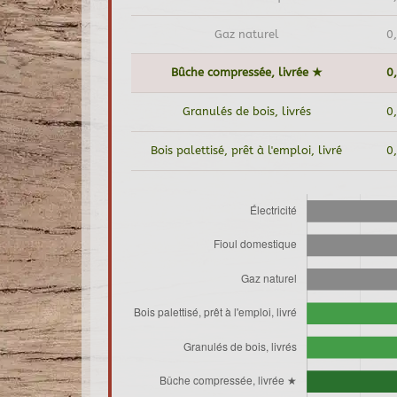
Gaz naturel
0
Bûche compressée, livrée ★
0
Granulés de bois, livrés
0
Bois palettisé, prêt à l'emploi, livré
0