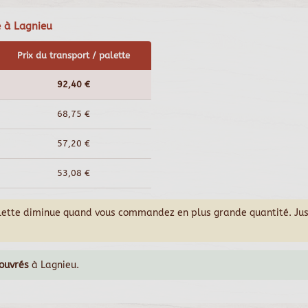
e à Lagnieu
Prix du transport / palette
92,40 €
68,75 €
57,20 €
53,08 €
alette diminue quand vous commandez en plus grande quantité. Ju
 ouvrés
à Lagnieu.