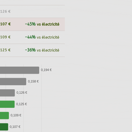
,126 €
,107 €
-45%
vs électricité
,109 €
-44%
vs électricité
,125 €
-36%
vs électricité