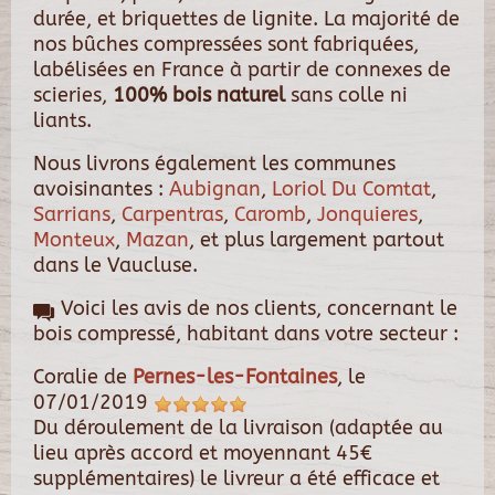
durée, et briquettes de lignite. La majorité de
nos bûches compressées sont fabriquées,
labélisées en France à partir de connexes de
scieries,
100% bois naturel
sans colle ni
liants.
Nous livrons également les communes
avoisinantes :
Aubignan
,
Loriol Du Comtat
,
Sarrians
,
Carpentras
,
Caromb
,
Jonquieres
,
Monteux
,
Mazan
, et plus largement partout
dans le Vaucluse.
Voici les avis de nos clients, concernant le
bois compressé, habitant dans votre secteur :
Coralie
de
Pernes-les-Fontaines
, le
07/01/2019
Du déroulement de la livraison (adaptée au
lieu après accord et moyennant 45€
supplémentaires) le livreur a été efficace et