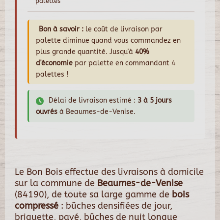
palettes
Bon à savoir :
le coût de livraison par
palette diminue quand vous commandez en
plus grande quantité. Jusqu'à
40%
d'économie
par palette en commandant 4
palettes !
Délai de livraison estimé :
3 à 5 jours
ouvrés
à Beaumes-de-Venise.
Le Bon Bois effectue des livraisons à domicile
sur la commune de
Beaumes-de-Venise
(84190), de toute sa large gamme de
bois
compressé
: bûches densifiées de jour,
briquette, pavé, bûches de nuit longue