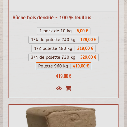
Bûche bois densifié - 100 % feuillus
1 pack de 10 kg
6,00 €
1/4 de palette 240 kg
129,00 €
1/2 palette 480 kg
219,00 €
3/4 de palette 720 kg
329,00 €
Palette 960 kg
419,00 €
419,00 €