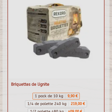
Briquettes de lignite
1 pack de 10 kg
9,90 €
1/4 de palette 240 kg
219,00 €
1/2 palette 480 kg
409,00 €