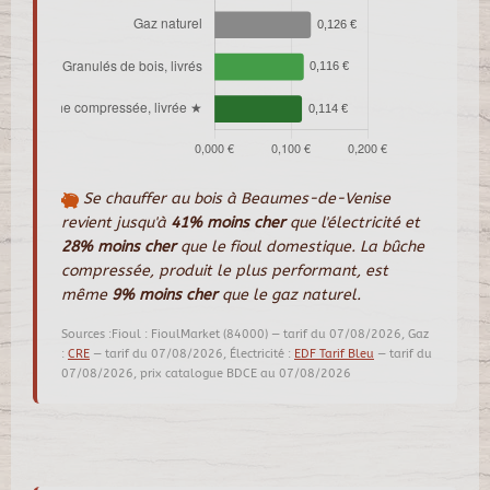
Se chauffer au bois à Beaumes-de-Venise
revient jusqu'à
41% moins cher
que l'électricité et
28% moins cher
que le fioul domestique. La bûche
compressée, produit le plus performant, est
même
9% moins cher
que le gaz naturel.
Sources :Fioul : FioulMarket (84000) — tarif du 07/08/2026, Gaz
:
CRE
— tarif du 07/08/2026, Électricité :
EDF Tarif Bleu
— tarif du
07/08/2026, prix catalogue BDCE au 07/08/2026