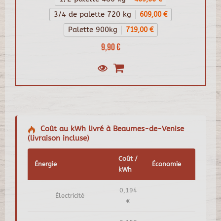
3/4 de palette 720 kg
609,00 €
Palette 900kg
719,00 €
9,90 €
Coût au kWh livré à Beaumes-de-Venise
(livraison incluse)
Coût /
Énergie
Économie
kWh
0,194
Électricité
€