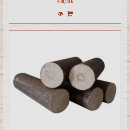
439,00 €