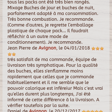
tous les packs ont été très bien rangés.
Mixage Buches de jour et buches de nuit,
parfaitement adapté à ma consommation.
Très bonne combustion. Je recommande.
(Comme d'autres, je regrette l’emballage
plastique de chaque pack... Il faudrait
réfléchir à un autre mode de
conditionnement). Je recommande.
Jean Pierre
de
Avignon
, le
04/01/2018
trés satisfait de ma commande, équipe de
livraison très symphatique. Pour la qualité
des buches, elles s'enflamme moins
rapidement que celles que je commande
habituellement et il me semble que le
pouvoir calorique est inféreiur Mais c'est vrai
qu'elles durent plus longtemps, J'ai été
informé de cette différence à la livraison. A
vérifier toutefois par la suite.
Daniel
de
Avignon
, le
20/12/2017