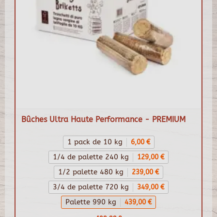
Bûches Ultra Haute Performance - PREMIUM
1 pack de 10 kg
6,00 €
1/4 de palette 240 kg
129,00 €
1/2 palette 480 kg
239,00 €
3/4 de palette 720 kg
349,00 €
Palette 990 kg
439,00 €