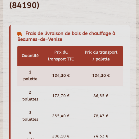
(84190)
Frais de livraison de bois de chauffage à
Beaumes-de-Venise
Prix du
Prix du transport
Quantité
transport TTC
/ palette
1
124,30 €
124,30 €
palette
2
172,70 €
86,35 €
palettes
3
235,40 €
78,47 €
palettes
4
298,10 €
74,53 €